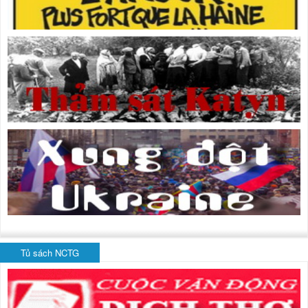
Tủ sách NCTG