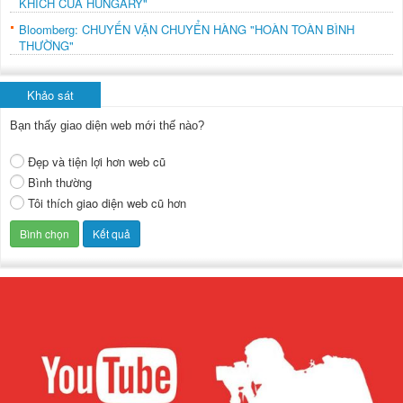
KHÍCH CỦA HUNGARY"
Bloomberg: CHUYẾN VẬN CHUYỂN HÀNG "HOÀN TOÀN BÌNH
THƯỜNG"
Khảo sát
Bạn thấy giao diện web mới thế nào?
Đẹp và tiện lợi hơn web cũ
Bình thường
Tôi thích giao diện web cũ hơn