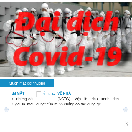
Muôn mặt đời thường
VỀ NHÀ
(NCTG) “Vậy là “đấu tranh đến
cùng” của mình chẳng có tác dụng gì”.