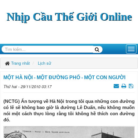
Nhịp Cầu Thế Giới Online
Trang nhất
Lịch sử
MỘT HÀ NỘI - MỘT ĐƯỜNG PHỐ - MỘT CON NGƯỜI
Thứ hai - 29/11/2010 03:17
(NCTG) Ấn tượng về Hà Nội trong tôi qua những con đường
có lẽ sẽ không bao giờ là đường Lê Duẩn, nếu không muốn
nói một cách thực lòng rằng tôi không hề thích con đường
đó.