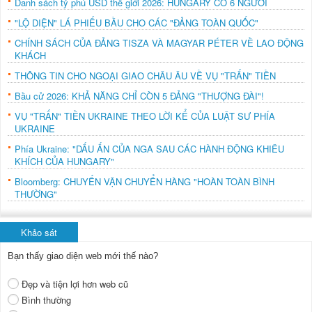
Danh sách tỷ phú USD thế giới 2026: HUNGARY CÓ 6 NGƯỜI
"LỘ DIỆN" LÁ PHIẾU BẦU CHO CÁC "ĐẢNG TOÀN QUỐC"
CHÍNH SÁCH CỦA ĐẢNG TISZA VÀ MAGYAR PÉTER VỀ LAO ĐỘNG
KHÁCH
THÔNG TIN CHO NGOẠI GIAO CHÂU ÂU VỀ VỤ "TRẤN" TIỀN
Bầu cử 2026: KHẢ NĂNG CHỈ CÒN 5 ĐẢNG "THƯỢNG ĐÀI"!
VỤ "TRẤN" TIỀN UKRAINE THEO LỜI KỂ CỦA LUẬT SƯ PHÍA
UKRAINE
Phía Ukraine: "DẤU ẤN CỦA NGA SAU CÁC HÀNH ĐỘNG KHIÊU
KHÍCH CỦA HUNGARY"
Bloomberg: CHUYẾN VẬN CHUYỂN HÀNG "HOÀN TOÀN BÌNH
THƯỜNG"
Khảo sát
Bạn thấy giao diện web mới thế nào?
Đẹp và tiện lợi hơn web cũ
Bình thường