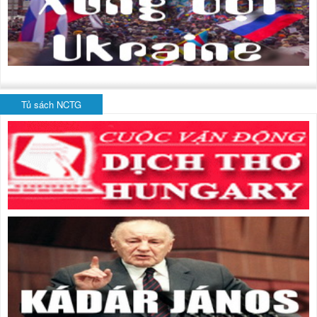
Tủ sách NCTG