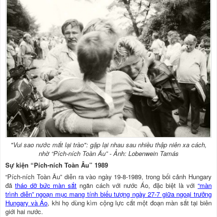
"Vui sao nước mắt lại trào": gặp lại nhau sau nhiều thập niên xa cách,
nhờ “Pích-ních Toàn Âu” - Ảnh: Lobenwein Tamás
Sự kiện “Pích-ních Toàn Âu” 1989
“Pích-ních Toàn Âu” diễn ra vào ngày 19-8-1989, trong bối cảnh Hungary
đã
tháo dỡ bức màn sắt
ngăn cách với nước Áo, đặc biệt là với
“màn
trình diễn” ngoạn mục mang tính biểu tượng ngày 27-7 giữa ngoại trưởng
Hungary và Áo
, khi họ dùng kìm cộng lực cắt một đoạn màn sắt tại biên
giới hai nước.