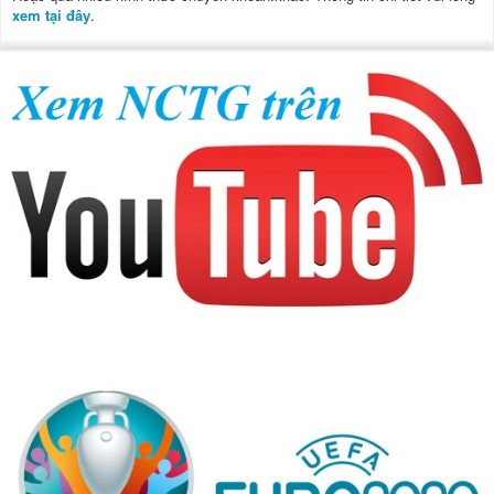
xem tại đây
.