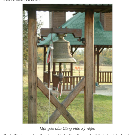
Một góc của Công viên kỷ niệm