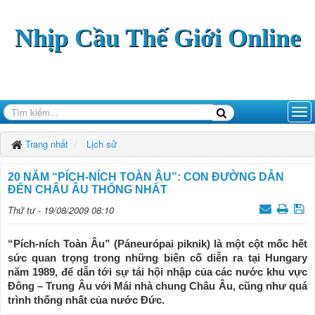
Nhịp Cầu Thế Giới Online
Trang nhất
Lịch sử
20 NĂM “PÍCH-NÍCH TOÀN ÂU”: CON ĐƯỜNG DẪN
ĐẾN CHÂU ÂU THỐNG NHẤT
Thứ tư - 19/08/2009 08:10
“Pích-ních Toàn Âu” (Páneurópai piknik) là một cột mốc hết
sức quan trọng trong những biến cố diễn ra tại Hungary
năm 1989, để dẫn tới sự tái hội nhập của các nước khu vực
Đông – Trung Âu với Mái nhà chung Châu Âu, cũng như quá
trình thống nhất của nước Đức.