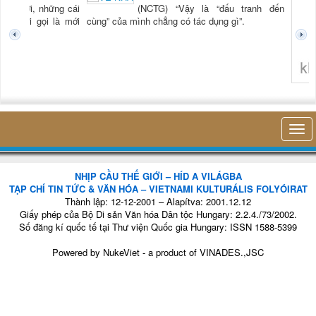
 “Xời, những cái
(NCTG) “Vậy là “đấu tranh đến
i mới gọi là mới
cùng” của mình chẳng có tác dụng gì”.
không ngh
NHỊP CẦU THẾ GIỚI – HÍD A VILÁGBA
TẠP CHÍ TIN TỨC & VĂN HÓA – VIETNAMI KULTURÁLIS FOLYÓIRAT
Thành lập: 12-12-2001 – Alapítva: 2001.12.12
Giấy phép của Bộ Di sản Văn hóa Dân tộc Hungary: 2.2.4./73/2002.
Số đăng kí quốc tế tại Thư viện Quốc gia Hungary: ISSN 1588-5399
Powered by
NukeViet
- a product of
VINADES.,JSC