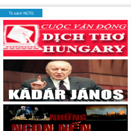
Tủ sách NCTG