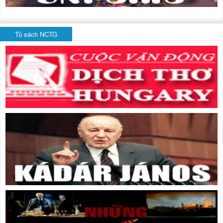
Tủ sách NCTG