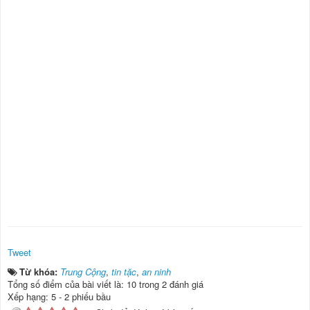
Tweet
Từ khóa:
Trung Cộng
,
tin tặc
,
an ninh
Tổng số điểm của bài viết là: 10 trong 2 đánh giá
Xếp hạng:
5
-
2
phiếu bầu