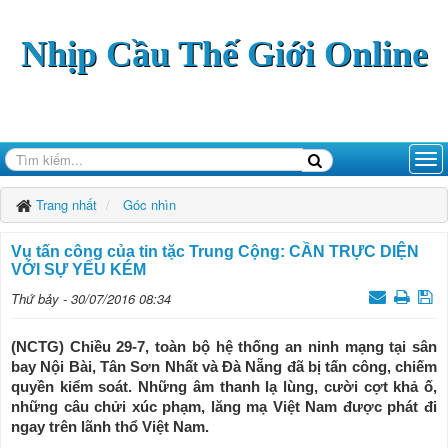
Nhịp Cầu Thế Giới Online
Trang nhất
Góc nhìn
Vụ tấn công của tin tặc Trung Cộng: CẦN TRỰC DIỆN
VỚI SỰ YẾU KÉM
Thứ bảy - 30/07/2016 08:34
(NCTG) Chiều 29-7, toàn bộ hệ thống an ninh mạng tại sân
bay Nội Bài, Tân Sơn Nhất và Đà Nẵng đã bị tấn công, chiếm
quyền kiểm soát. Những âm thanh lạ lùng, cười cợt khả ố,
những câu chửi xúc phạm, lăng mạ Việt Nam được phát đi
ngay trên lãnh thổ Việt Nam.