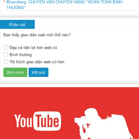
Bloomberg: CHUYẾN VẬN CHUYỂN HÀNG "HOÀN TOÀN BÌNH
THƯỜNG"
Khảo sát
Bạn thấy giao diện web mới thế nào?
Đẹp và tiện lợi hơn web cũ
Bình thường
Tôi thích giao diện web cũ hơn