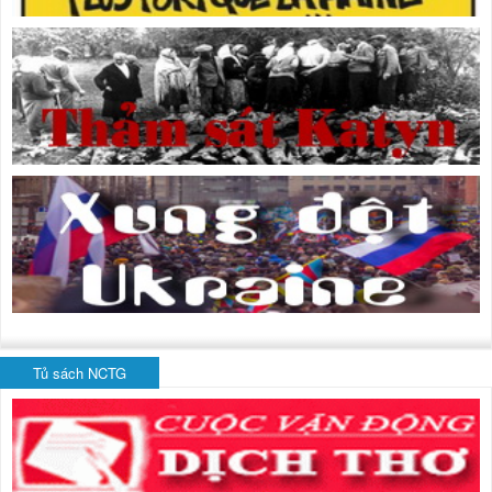
Tủ sách NCTG