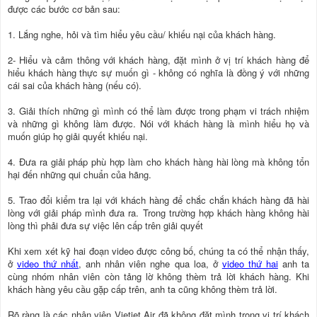
được các bước cơ bản sau:
1. Lắng nghe, hỏi và tìm hiểu yêu cầu/ khiếu nại của khách hàng.
2- Hiểu và cảm thông với khách hàng, đặt mình ở vị trí khách hàng để
hiểu khách hàng thực sự muốn gì - không có nghĩa là đồng ý với những
cái sai của khách hàng (nếu có).
3. Giải thích những gì mình có thể làm được trong phạm vi trách nhiệm
và những gì không làm được. Nói với khách hàng là mình hiểu họ và
muốn giúp họ giải quyết khiếu nại.
4. Đưa ra giải pháp phù hợp làm cho khách hàng hài lòng mà không tổn
hại đến những qui chuẩn của hãng.
5. Trao đổi kiểm tra lại với khách hàng để chắc chắn khách hàng đã hài
lòng với giải pháp mình đưa ra. Trong trường hợp khách hàng không hài
lòng thì phải đưa sự việc lên cấp trên giải quyết
Khi xem xét kỹ hai đoạn video được công bố, chúng ta có thể nhận thấy,
ở
video thứ nhất
, anh nhân viên nghe qua loa, ở
video thứ hai
anh ta
cùng nhóm nhân viên còn tảng lờ không thèm trả lời khách hàng. Khi
khách hàng yêu cầu gặp cấp trên, anh ta cũng không thèm trả lời.
Rõ ràng là các nhân viên Vietjet Air đã không đặt mình trong vị trí khách