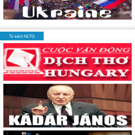
Tủ sách NCTG