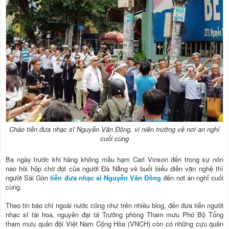
Chào tiễn đưa nhạc sĩ Nguyễn Văn Đông, vị niên trưởng về nơi an nghỉ
cuối cùng
Ba ngày trước khi hàng không mẫu hạm Carl Vinson đến trong sự nôn
nao hồi hộp chờ đợi của người Đà Nẵng về buổi biểu diễn văn nghệ thì
người Sài Gòn
tiễn đưa nhạc sĩ Nguyễn Văn Đông
đến nơi an nghỉ cuối
cùng.
Theo tin báo chí ngoài nước cũng như trên nhiều blog, đến đưa tiễn người
nhạc sĩ tài hoa, nguyên đại tá Trưởng phòng Tham mưu Phó Bộ Tổng
tham mưu quân đội Việt Nam Cộng Hòa (VNCH) còn có những cựu quân