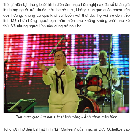
Trở lại hiện tại, trong buổi trình diễn âm nhạc hữu nghị này đa số khán giả
là những người trẻ, thuộc một thế hệ mới, không kinh qua cuộc chiến trên
quê hương, không có quá khứ vui buồn với thời đó. Họ vui vẻ đón tiếp
lính Mỹ như những người bạn thân thiện chứ không không phải như kẻ
thù. Và những người lính này cũng trẻ như họ.
Tiết mục giao lưu hết sức thành công - Ảnh chụp màn hình
Tôi chợt nhớ đến bài hát lính “Lili Marleen” của nhạc sĩ Đức Schultze vào