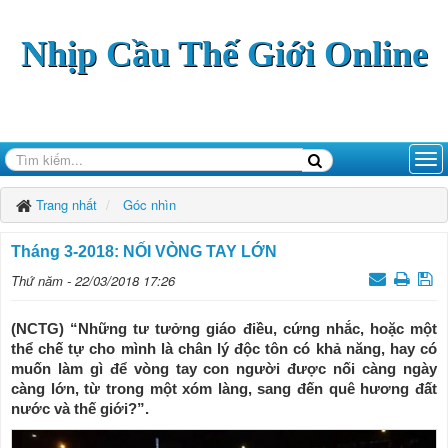
Nhịp Cầu Thế Giới Online
Trang nhất
Góc nhìn
Tháng 3-2018: NỐI VÒNG TAY LỚN
Thứ năm - 22/03/2018 17:26
(NCTG) “Những tư tưởng giáo điều, cứng nhắc, hoặc một
thể chế tự cho mình là chân lý độc tôn có khả năng, hay có
muốn làm gì để vòng tay con người được nối càng ngày
càng lớn, từ trong một xóm làng, sang đến quê hương đất
nước và thế giới?”.