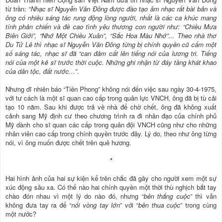
từ trần: “
Nhạc sĩ Nguyễn Văn Đông được đào tạo âm nhạc rất bài bản và
ông có nhiều sáng tác rung động lòng người, nhất là các ca khúc mang
tính phản chiến và đề cao tình yêu thương con người như: “Chiều Mưa
Biên Giới”, “Nhớ Một Chiều Xuân”, “Sắc Hoa Màu Nhớ”... Theo nhà thơ
Du Tử Lê thì nhạc sĩ Nguyễn Văn Đông từng bị chính quyền cũ cấm một
số sáng tác, nhạc sĩ đã “can đảm cất lên tiếng nói của lương tri. Tiếng
nói của một kẻ sĩ trước thời cuộc. Những ghi nhận từ đáy tầng khát khao
của dân tộc, đất nước…
”.
Nhưng dĩ nhiên báo “Tiền Phong” không nói đến việc sau ngày 30-4-1975,
với tư cách là một sĩ quan cao cấp trong quân lực VNCH, ông đã bị tù cải
tạo 10 năm. Sau khi được trả về nhà để chờ chết, ông đã không xuất
cảnh sang Mỹ định cư theo chương trình ra đi nhân đạo của chính phủ
Mỹ dành cho sĩ quan các cấp trong quân đội VNCH cũng như cho những
nhân viên cao cấp trong chính quyền trước đây. Lý do, theo như ông từng
nói, vì ông muốn được chết trên quê hương.
*
Hai hình ảnh của hai sự kiện kể trên chắc đã gây cho người xem một sự
xúc động sâu xa. Có thể nào hai chính quyền một thời thù nghịch bắt tay
chào đón nhau vì một lý do nào đó, nhưng “
bên thắng cuộc
” thì vẫn
không đưa tay ra để “
nối vòng tay lớn
” với “
bên thua cuộc
” trong cùng
một nước?