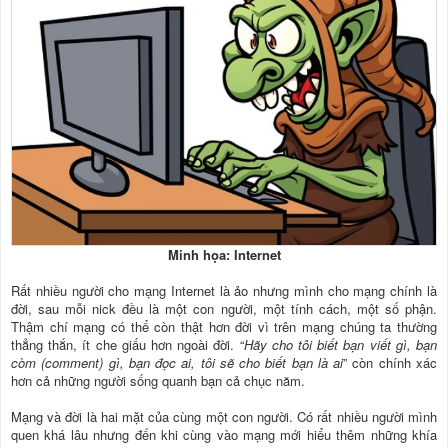
Minh họa: Internet
Rất nhiều người cho mạng Internet là ảo nhưng mình cho mạng chính là
đời, sau mỗi nick đều là một con người, một tính cách, một số phận.
Thậm chí mạng có thể còn thật hơn đời vì trên mạng chúng ta thường
thẳng thắn, ít che giấu hơn ngoài đời. “
Hãy cho tôi biết bạn viết gì, bạn
còm (comment) gì, bạn đọc ai, tôi sẽ cho biết bạn là ai
” còn chính xác
hơn cả những người sống quanh bạn cả chục năm.
Mạng và đời là hai mặt của cùng một con người. Có rất nhiều người mình
quen khá lâu nhưng đến khi cùng vào mạng mới hiểu thêm những khía