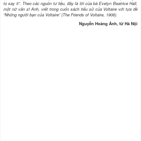
to say it”. Theo các nguồn tư liệu, đây là lời của bà Evelyn Beatrice Hall,
một nữ văn sĩ Anh, viết trong cuốn sách tiểu sử của Voltaire với tựa đề
“Những người bạn của Voltaire” (The Friends of Voltaire, 1906).
Nguyễn Hoàng Ánh, từ Hà Nội