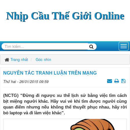
Nhịp Cầu Thế Giới Online
Trang nhất
Góc nhìn
NGUYÊN TẮC TRANH LUẬN TRÊN MẠNG
Thứ hai - 26/01/2015 09:59
(NCTG) “Đừng đi ngược xu thế lịch sử bằng việc tìm cách
bịt miệng người khác. Hãy vui vẻ khi tìm được người cùng
quan điểm nhưng nếu không thể thuyết phục nhau, hãy rời
bỏ laptop và đi làm việc khác”.