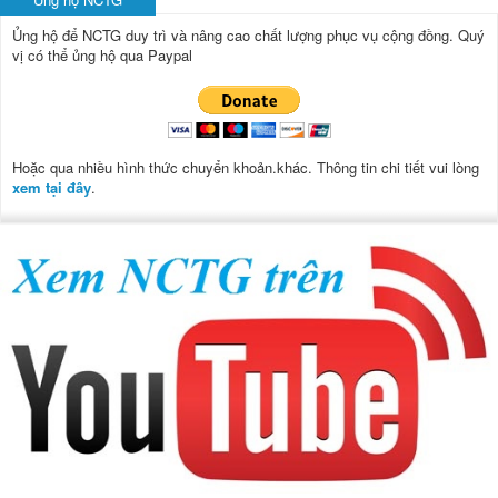
Ủng hộ để NCTG duy trì và nâng cao chất lượng phục vụ cộng đồng.
Quý
vị có thể ủng hộ qua Paypal
Hoặc qua nhiều hình thức chuyển khoản.khác. Thông tin chi tiết vui lòng
xem tại đây
.