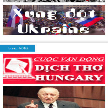
Tủ sách NCTG