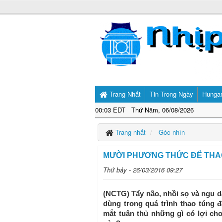
Trang Nhất
Tin Trong Ngày
Hunga
00:03 EDT Thứ Năm, 06/08/2026
Trang nhất
Góc nhìn
MƯỜI PHƯƠNG THỨC ĐỂ THA
Thứ bảy - 26/03/2016 09:27
(NCTG) Tẩy não, nhồi sọ và ngu 
dùng trong quá trình thao túng 
mắt tuân thủ những gì có lợi ch