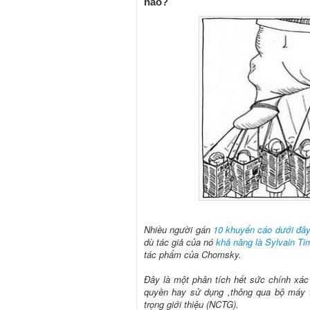
nào?
Nhiều người gán
10 khuyến cáo dưới đâ
dù tác giả của nó
khả năng là Sylvain Ti
tác phẩm của Chomsky.
Đây là một phân tích hết sức chính xá
quyền hay sử dụng ,thông qua bộ máy t
trọng giới thiệu (NCTG).