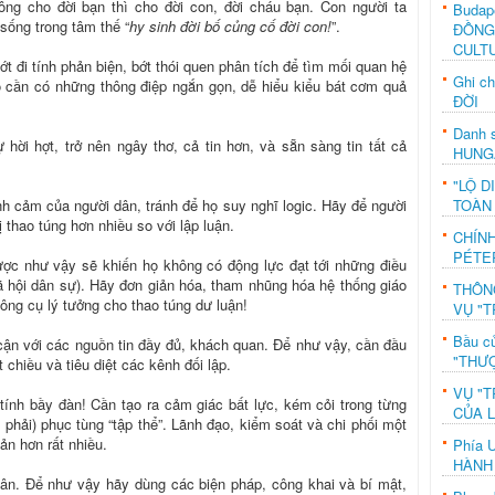
ông cho đời bạn thì cho đời con, đời cháu bạn. Con người ta
Budap
sống trong tâm thế “
hy sinh đời bố củng cố đời con!
”.
ĐỒNG
CULT
t đi tính phản biện, bớt thói quen phân tích để tìm mối quan hệ
Ghi c
o cần có những thông điệp ngắn gọn, dễ hiểu kiểu bát cơm quả
ĐỜI
Danh s
hời hợt, trở nên ngây thơ, cả tin hơn, và sẵn sàng tin tất cả
HUNG
"LỘ D
TOÀN
nh cảm của người dân, tránh để họ suy nghĩ logic. Hãy để người
ị thao túng hơn nhiều so với lập luận.
CHÍN
PÉTE
ược như vậy sẽ khiến họ không có động lực đạt tới những điều
 hội dân sự). Hãy đơn giản hóa, tham nhũng hóa hệ thống giáo
THÔN
ông cụ lý tưởng cho thao túng dư luận!
VỤ "T
Bầu c
ận với các nguồn tin đầy đủ, khách quan. Để như vậy, cần đầu
"THƯỢ
chiều và tiêu diệt các kênh đối lập.
VỤ "T
ính bầy đàn! Cần tạo ra cảm giác bất lực, kém cỏi trong từng
CỦA 
phải) phục tùng “tập thể”. Lãnh đạo, kiểm soát và chi phối một
ản hơn rất nhiều.
Phía 
HÀNH
ân. Để như vậy hãy dùng các biện pháp, công khai và bí mật,