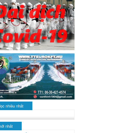
đọc nhiều nhất
mới nhất