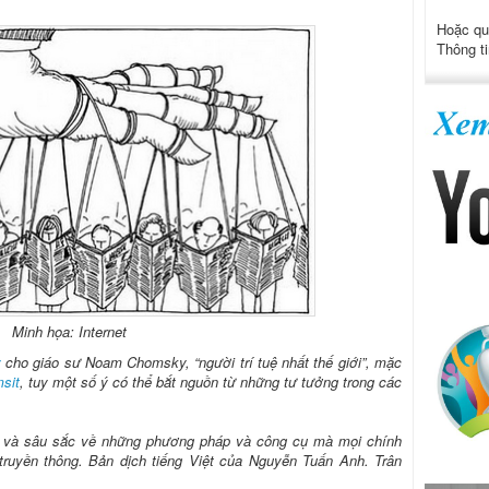
Hoặc qu
Thông ti
Minh họa: Internet
y
cho giáo sư Noam Chomsky, “người trí tuệ nhất thế giới”, mặc
msit
, tuy một số ý có thể bắt nguồn từ những tư tưởng trong các
c và sâu sắc về những phương pháp và công cụ mà mọi chính
ruyền thông. Bản dịch tiếng Việt của Nguyễn Tuấn Anh. Trân