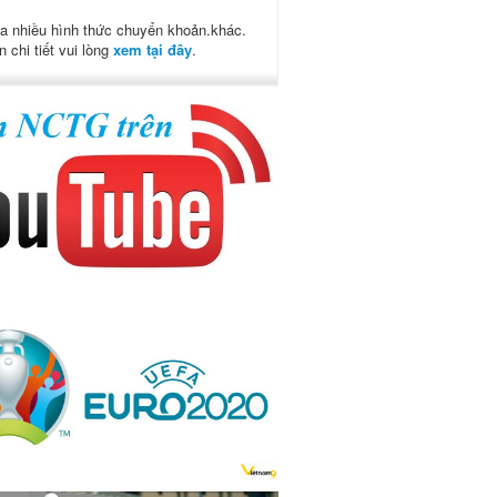
a nhiều hình thức chuyển khoản.khác.
n chi tiết vui lòng
xem tại đây
.