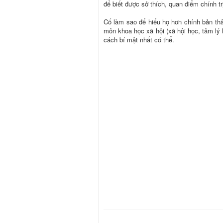
để biết được sở thích, quan điểm chính trị
Cố làm sao để hiểu họ hơn chính bản th
môn khoa học xã hội (xã hội học, tâm lý 
cách bí mật nhất có thể.