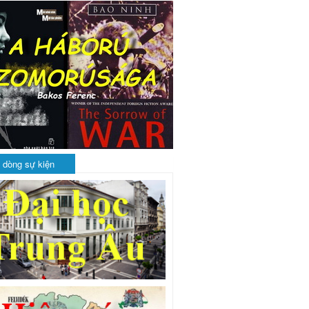
 dòng sự kiện