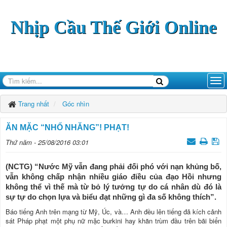
Nhịp Cầu Thế Giới Online
Trang nhất
Góc nhìn
ĂN MẶC “NHỐ NHĂNG”! PHẠT!
Thứ năm - 25/08/2016 03:01
(NCTG) “Nước Mỹ vẫn đang phải đối phó với nạn khủng bố,
vẫn không chấp nhận nhiều giáo điều của đạo Hồi nhưng
không thể vì thế mà từ bỏ lý tưởng tự do cá nhân dù đó là
sự tự do chọn lựa và biểu đạt những gì đa số không thích”.
Báo tiếng Anh trên mạng từ Mỹ, Úc, và… Anh đều lên tiếng đả kích cảnh
sát Pháp phạt một phụ nữ mặc burkini hay khăn trùm đầu trên bãi biển