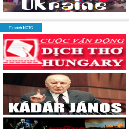
Tủ sách NCTG