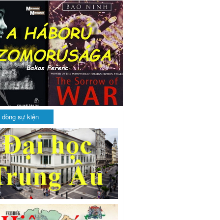
 dòng sự kiện