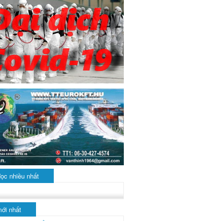
đọc nhiều nhất
mới nhất