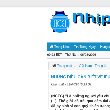
Trang Nhất
Tin Trong Ngày
Hunga
09:23 EDT Thứ Năm, 06/08/2026
Trang nhất
Việt Nam - Thế giới
NHỮNG ĐIỀU CẦN BIẾT VỀ IP
Chủ nhật - 12/04/2015 23:01
(NCTG) “Là những người yêu chu
(...). Thế giới đã trải qua đêm dà
đã hy sinh vì con quỷ chiến tra