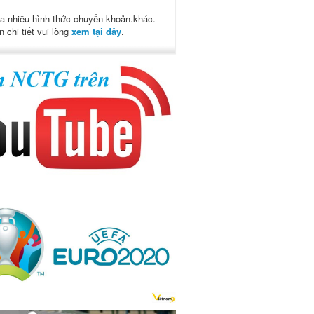
a nhiều hình thức chuyển khoản.khác.
n chi tiết vui lòng
xem tại đây
.