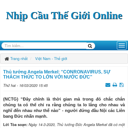
Nhịp Cầu Thế Giới Online
Trang nhất
Việt Nam - Thế giới
Thủ tướng Angela Merkel: “CONRONAVIRUS, SỰ
THÁCH THỨC TO LỚN VỚI NƯỚC ĐỨC”
Thứ hai - 16/03/2020 15:45
(NCTG) “Đây chính là thời gian mà trong đó chắc chắn
chúng ta có thể chỉ ra rằng chúng ta lo lắng cho nhau và
nghĩ đến nhau như thế nào” - người đứng đầu Nội các Liên
bang Đức nhấn mạnh.
Lời Tòa soạn:
Ngày 14-3-2020, Thủ tướng Đức Angela Merkel đã có một