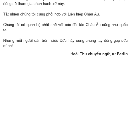
riêng sẽ tham gia cách hành xử này.
Tất nhiên chúng tôi cũng phối hợp với Liên hiệp Châu Âu.
Chúng tôi có quan hệ chặt chẽ với các đối tác Châu Âu cũng như quốc
tế.
Nhưng mỗi người dân trên nước Đức hãy cùng chung tay đóng góp sức
mình!
Hoài Thu chuyển ngữ, từ Berlin