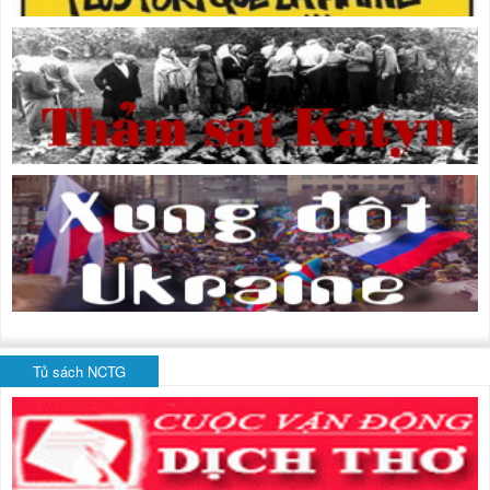
Tủ sách NCTG