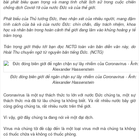
bài phát biểu quan trọng và mang tinh chất lịch sử trong cuộc chiến
chống dịch Covid-19 của nước Đức và của thế giới.
Phát biểu của Thủ tướng Đức, theo nhận xét của nhiều người, mang đậm
tính cách của bà và của nước Đức: chín chắn, đầy trách nhiệm, khoa
học và nhân bản trong hoàn cảnh thế giới đang lâm vào khủng hoảng y tế
trầm trọng.
Trân trọng giới thiệu tới bạn đọc NCTG toàn văn bản diễn văn này, do
Hoài Thu chuyển ngữ từ nguyên bản tiếng Đức. (NCTG)
Đức đóng biên giới để ngăn chặn sự lây nhiễm của Coronavirus - Ảnh:
Alexander Hassenstein
Coronavirus là một sự thách thức to lớn với nước Đức chúng ta, một sự
thách thức mà đã từ lâu chúng ta không biết. Và rất nhiều nước bây giờ
cũng giống chúng ta, rất nhiều nước trên thế giới.
Vì vậy, giờ đây chúng ta đang nói về một đại dịch.
Virus mà chúng tôi đề cập đến là một loại virus mới mà chúng ta không
có thuốc chữa và không có thuốc phòng.