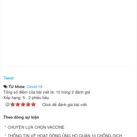
Tweet
Từ khóa:
Covid-19
Tổng số điểm của bài viết là: 10 trong 2 đánh giá
Xếp hạng:
5
-
2
phiếu bầu
Click để đánh giá bài viết
Theo dòng sự kiện
CHUYỆN LỰA CHỌN VACCINE
THÔNG TIN VỀ HOẠT ĐỘNG ỦNG HỘ QUẬN 10 CHỐNG DỊCH