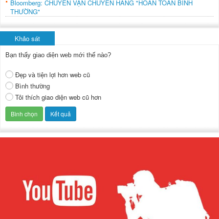
Bloomberg: CHUYẾN VẬN CHUYỂN HÀNG "HOÀN TOÀN BÌNH
THƯỜNG"
Khảo sát
Bạn thấy giao diện web mới thế nào?
Đẹp và tiện lợi hơn web cũ
Bình thường
Tôi thích giao diện web cũ hơn