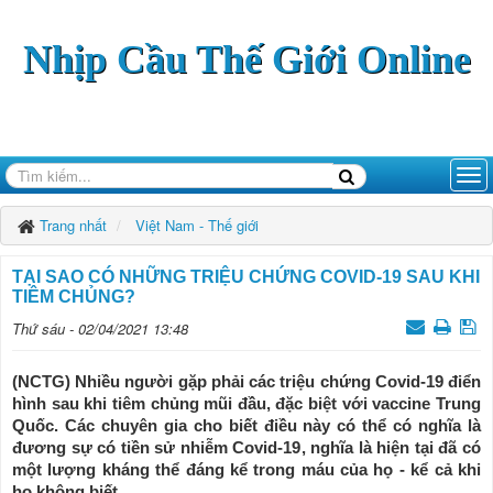
Nhịp Cầu Thế Giới Online
Trang nhất
Việt Nam - Thế giới
TẠI SAO CÓ NHỮNG TRIỆU CHỨNG COVID-19 SAU KHI
TIÊM CHỦNG?
Thứ sáu - 02/04/2021 13:48
(NCTG) Nhiều người gặp phải các triệu chứng Covid-19 điển
hình sau khi tiêm chủng mũi đầu, đặc biệt với vaccine Trung
Quốc. Các chuyên gia cho biết điều này có thể có nghĩa là
đương sự có tiền sử nhiễm Covid-19, nghĩa là hiện tại đã có
một lượng kháng thể đáng kể trong máu của họ - kể cả khi
họ không biết.