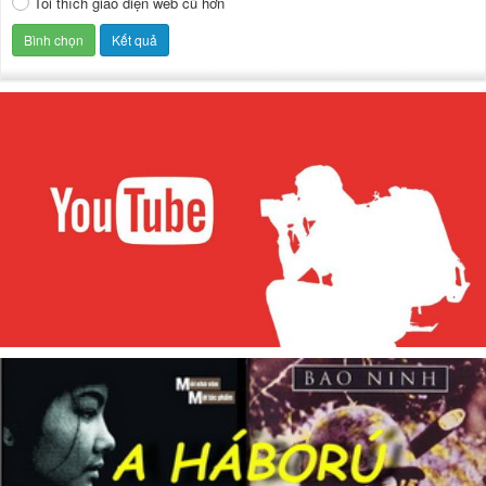
Tôi thích giao diện web cũ hơn