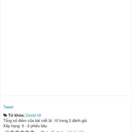
Tweet
Từ khóa:
Covid-19
Tổng số điểm của bài viết là: 10 trong 2 đánh giá
Xếp hạng:
5
-
2
phiếu bầu