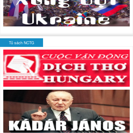
Tủ sách NCTG