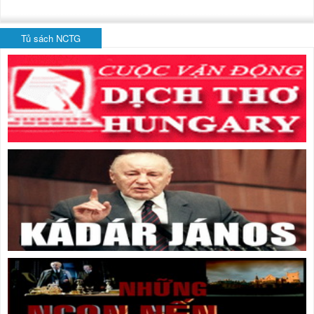
Tủ sách NCTG