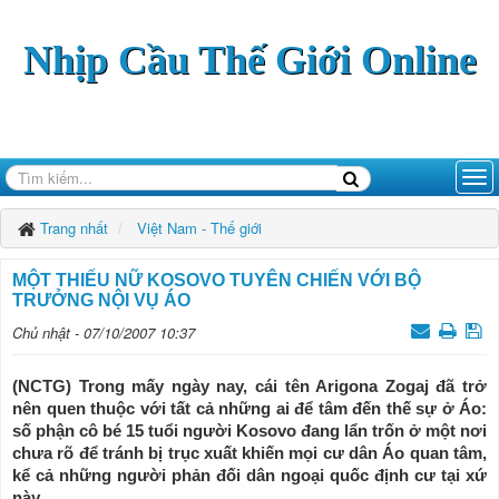
Nhịp Cầu Thế Giới Online
Trang nhất
Việt Nam - Thế giới
MỘT THIẾU NỮ KOSOVO TUYÊN CHIẾN VỚI BỘ
TRƯỞNG NỘI VỤ ÁO
Chủ nhật - 07/10/2007 10:37
(NCTG) Trong mấy ngày nay, cái tên Arigona Zogaj đã trở
nên quen thuộc với tất cả những ai để tâm đến thế sự ở Áo:
số phận cô bé 15 tuổi người Kosovo đang lẩn trốn ở một nơi
chưa rõ để tránh bị trục xuất khiến mọi cư dân Áo quan tâm,
kể cả những người phản đối dân ngoại quốc định cư tại xứ
này.