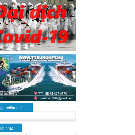
đọc nhiều nhất
mới nhất