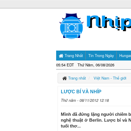
Trang Nhất
Tin Trong Ngày
Hunga
05:54 EDT Thứ Năm, 06/08/2026
Trang nhất
Việt Nam - Thế giới
LƯỢC BÍ VÀ NHÍP
Thứ năm - 08/11/2012 12:18
Mình đã đứng lặng người chiêm bái
nghệ thuật ở Berlin. Lược bí và
tuổi thơ...