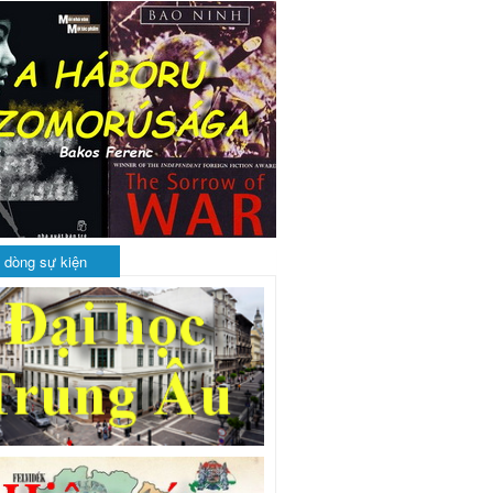
 dòng sự kiện