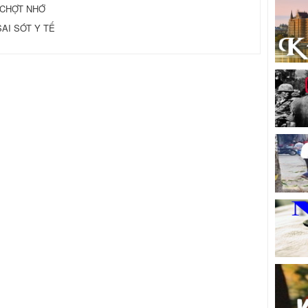
 CHỢT NHỚ
AI SÓT Y TẾ