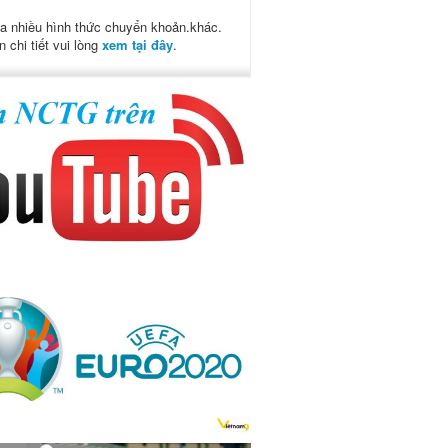
a nhiều hình thức chuyển khoản.khác.
n chi tiết vui lòng
xem tại đây
.