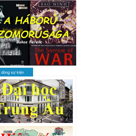
 dòng sự kiện