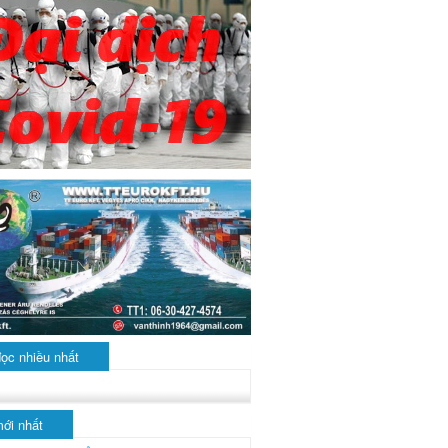
đọc nhiều nhất
mới nhất