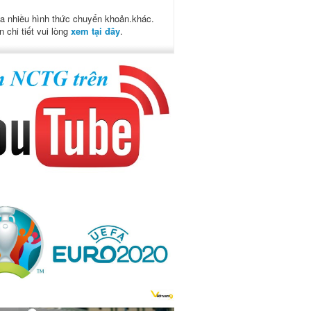
a nhiều hình thức chuyển khoản.khác.
n chi tiết vui lòng
xem tại đây
.