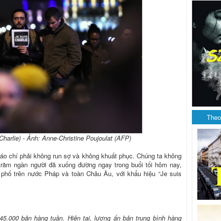
Theo
à Charlie) - Ảnh: Anne-Christine Poujoulat (AFP)
 báo chí phải không run sợ và không khuất phục. Chúng ta không
trăm ngàn người đã xuống đường ngay trong buổi tối hôm nay,
ành phố trên nước Pháp và toàn Châu Âu, với khẩu hiệu “Je suis
5.000 bản hàng tuần. Hiện tại, lượng ấn bản trung bình hàng