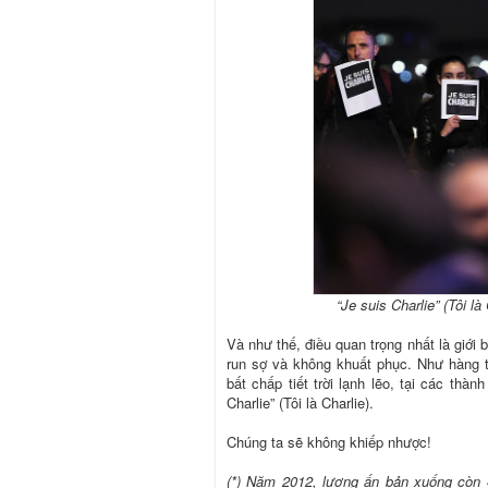
“Je suis Charlie” (Tôi l
Và như thế, điều quan trọng nhất là giới
run sợ và không khuất phục. Như hàng 
bất chấp tiết trời lạnh lẽo, tại các th
Charlie” (Tôi là Charlie).
Chúng ta sẽ không khiếp nhược!
(*) Năm 2012, lượng ấn bản xuống còn 4