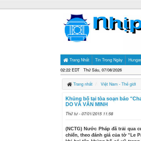
Trang Nhất
Tin Trong Ngày
Hunga
02:23 EDT Thứ Sáu, 07/08/2026
Trang nhất
Việt Nam - Thế giới
Khủng bố tại tòa soạn báo “
DO VÀ VĂN MINH
Thứ tư - 07/01/2015 11:58
(NCTG) Nước Pháp đã trải qua c
chiến, theo đánh giá của tờ “Le P