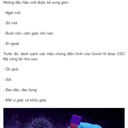
Những dấu hiệu mới được bổ sung gồm:
- Ngạt mũi.
- Sổ mũi.
- Buồn nôn, cảm giác nôn nao.
- Đi ngoài.
Trước đó, danh sách các triệu chứng điển hình của Covid-19 được CDC
Mỹ công bố như sau:
- Ớn lạnh.
- Sốt.
- Đau đầu, đau họng.
- Mất vị giác và khứu giác.