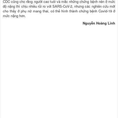
CDC cũng cho rằng người cao tuổi và mắc những chứng bệnh nền ở mức
độ nặng thì chịu nhiều rủi ro với SARS-CoV-2, nhưng các nghiên cứu mới
cho thấy ở phụ nữ mang thai, có thể hình thành chứng bệnh Covid-19 ở
mức nặng hơn.
Nguyễn Hoàng Linh