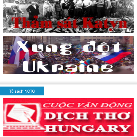
Tủ sách NCTG