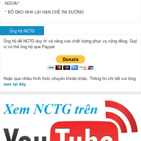
NGOÀI”
BỒ ĐÀO NHA LẠI HẠN CHẾ RA ĐƯỜNG
Ủng hộ NCTG
Ủng hộ để NCTG duy trì và nâng cao chất lượng phục vụ cộng đồng.
Quý
vị có thể ủng hộ qua Paypal
Hoặc qua nhiều hình thức chuyển khoản.khác. Thông tin chi tiết vui lòng
xem tại đây
.