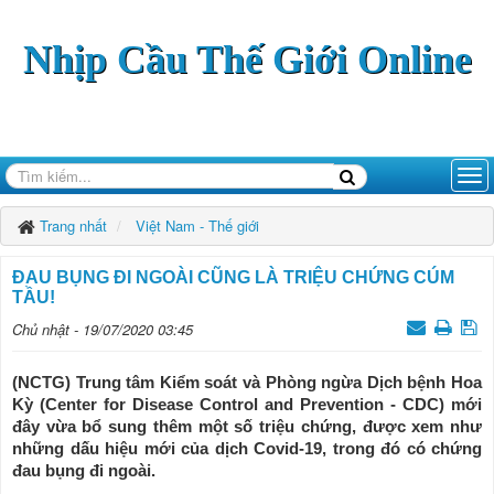
Nhịp Cầu Thế Giới Online
Trang nhất
Việt Nam - Thế giới
ĐAU BỤNG ĐI NGOÀI CŨNG LÀ TRIỆU CHỨNG CÚM
TẦU!
Chủ nhật - 19/07/2020 03:45
(NCTG) Trung tâm Kiểm soát và Phòng ngừa Dịch bệnh Hoa
Kỳ (Center for Disease Control and Prevention - CDC) mới
đây vừa bổ sung thêm một số triệu chứng, được xem như
những dấu hiệu mới của dịch Covid-19, trong đó có chứng
đau bụng đi ngoài.