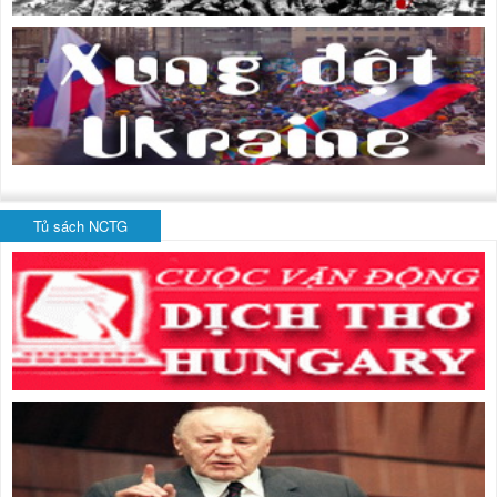
Tủ sách NCTG