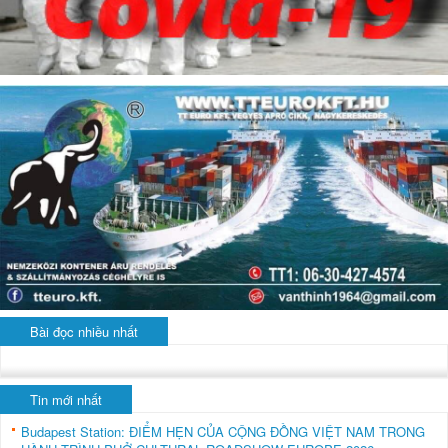
Bài đọc nhiều nhất
Tin mới nhất
Budapest Station: ĐIỂM HẸN CỦA CỘNG ĐỒNG VIỆT NAM TRONG