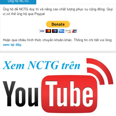
Ủng hộ NCTG
Ủng hộ để NCTG duy trì và nâng cao chất lượng phục vụ cộng đồng.
Quý
vị có thể ủng hộ qua Paypal
Hoặc qua nhiều hình thức chuyển khoản.khác. Thông tin chi tiết vui lòng
xem tại đây
.