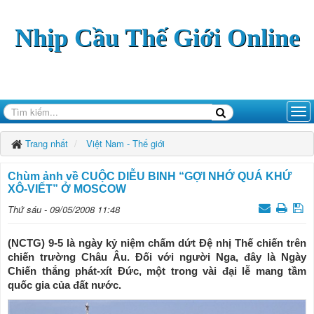
Nhịp Cầu Thế Giới Online
Trang nhất
Việt Nam - Thế giới
Chùm ảnh về CUỘC DIỄU BINH “GỢI NHỚ QUÁ KHỨ
XÔ-VIẾT” Ở MOSCOW
Thứ sáu - 09/05/2008 11:48
(NCTG) 9-5 là ngày kỷ niệm chấm dứt Đệ nhị Thế chiến trên
chiến trường Châu Âu. Đối với người Nga, đây là Ngày
Chiến thắng phát-xít Đức, một trong vài đại lễ mang tầm
quốc gia của đất nước.