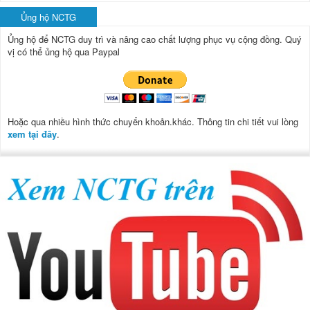
Ủng hộ NCTG
Ủng hộ để NCTG duy trì và nâng cao chất lượng phục vụ cộng đồng.
Quý
vị có thể ủng hộ qua Paypal
Hoặc qua nhiều hình thức chuyển khoản.khác. Thông tin chi tiết vui lòng
xem tại đây
.