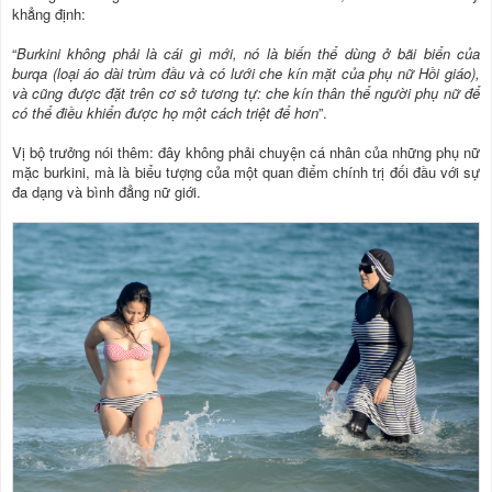
khẳng định:
“
Burkini không phải là cái gì mới, nó là biến thể dùng ở bãi biển của
burqa (loại áo dài trùm đầu và có lưới che kín mặt của phụ nữ Hồi giáo),
và cũng được đặt trên cơ sở tương tự: che kín thân thể người phụ nữ để
có thể điều khiển được họ một cách triệt để hơn
”.
Vị bộ trưởng nói thêm: đây không phải chuyện cá nhân của những phụ nữ
mặc burkini, mà là biểu tượng của một quan điểm chính trị đối đầu với sự
đa dạng và bình đẳng nữ giới.