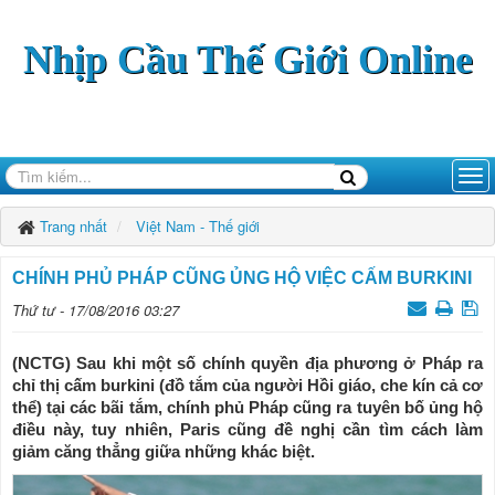
Nhịp Cầu Thế Giới Online
Trang nhất
Việt Nam - Thế giới
CHÍNH PHỦ PHÁP CŨNG ỦNG HỘ VIỆC CẤM BURKINI
Thứ tư - 17/08/2016 03:27
(NCTG) Sau khi một số chính quyền địa phương ở Pháp ra
chỉ thị cấm burkini (đồ tắm của người Hồi giáo, che kín cả cơ
thể) tại các bãi tắm, chính phủ Pháp cũng ra tuyên bố ủng hộ
điều này, tuy nhiên, Paris cũng đề nghị cần tìm cách làm
giảm căng thẳng giữa những khác biệt.