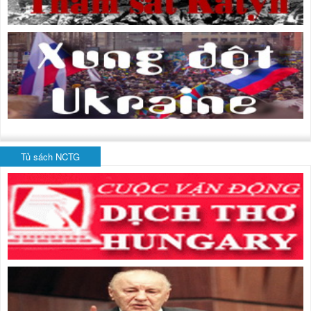
Tủ sách NCTG