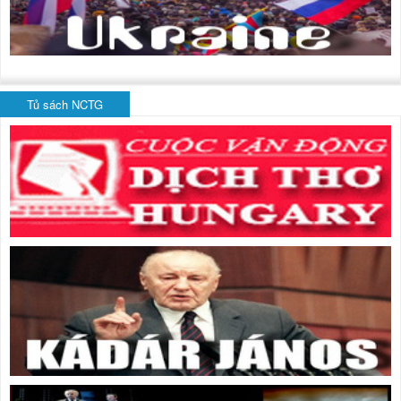
Tủ sách NCTG