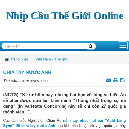
Nhịp Cầu Thế Giới Online
Trang nhất
Việt Nam - Thế giới
CHIA TAY NƯỚC ANH
Thứ sáu - 31/01/2020 17:25
(NCTG) “Kể từ hôm nay, những bài học vỡ lòng về Liên Âu
sẽ phải được sửa lại: Liên minh “Thống nhất trong sự đa
dạng” (In Varietate Concordia) này sẽ chỉ còn 27 quốc gia
thành viên...”.
Các dân biểu Nghị viện Châu Âu
nắm tay nhau hát bài “Auld Lang
Syne” để chia tay nước Anh
sau khi thỏa thuận về việc quốc gia này