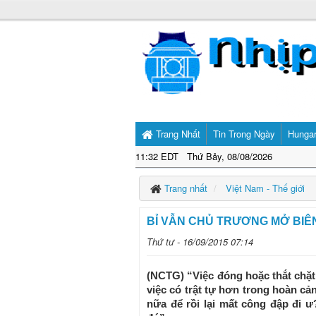
Trang Nhất
Tin Trong Ngày
Hunga
11:32 EDT Thứ Bảy, 08/08/2026
Trang nhất
Việt Nam - Thế giới
BỈ VẪN CHỦ TRƯƠNG MỞ BIÊN
Thứ tư - 16/09/2015 07:14
(NCTG) “Việc đóng hoặc thắt chặt 
việc có trật tự hơn trong hoàn c
nữa để rồi lại mất công đập đi 