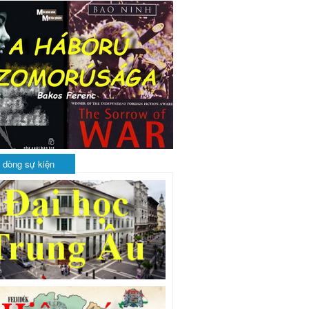
 dòng sự kiện