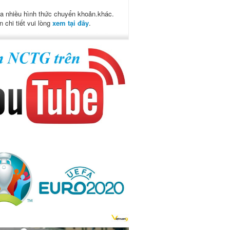
a nhiều hình thức chuyển khoản.khác.
n chi tiết vui lòng
xem tại đây
.