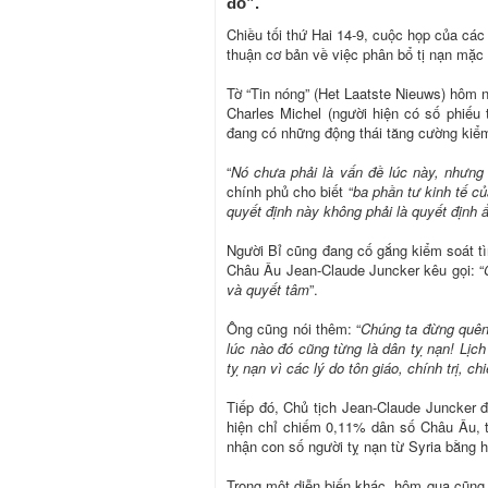
đó”.
Chiều tối thứ Hai 14-9, cuộc họp của cá
thuận cơ bản về việc phân bổ tị nạn mặc 
Tờ “Tin nóng” (Het Laatste Nieuws) hôm na
Charles Michel (người hiện có số phiếu 
đang có những động thái tăng cường kiểm 
“
Nó chưa phải là vấn đề lúc này, nhưng
chính phủ cho biết “
ba phần tư kinh tế củ
quyết định này không phải là quyết định 
Người Bỉ cũng đang cố gắng kiểm soát tì
Châu Âu Jean-Claude Juncker kêu gọi: “
và quyết tâm
”.
Ông cũng nói thêm: “
Chúng ta đừng quên
lúc nào đó cũng từng là dân tỵ nạn! Lịc
tỵ nạn vì các lý do tôn giáo, chính trị, ch
Tiếp đó, Chủ tịch Jean-Claude Juncker đ
hiện chỉ chiếm 0,11% dân số Châu Âu, tr
nhận con số người tỵ nạn từ Syria bằng 
Trong một diễn biến khác, hôm qua cũng 