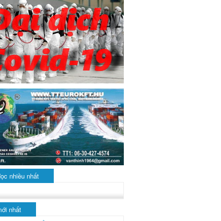
đọc nhiều nhất
mới nhất