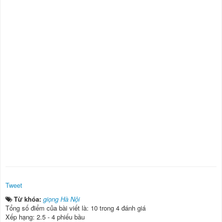
Tweet
Từ khóa:
giọng Hà Nội
Tổng số điểm của bài viết là: 10 trong 4 đánh giá
Xếp hạng:
2.5
-
4
phiếu bầu