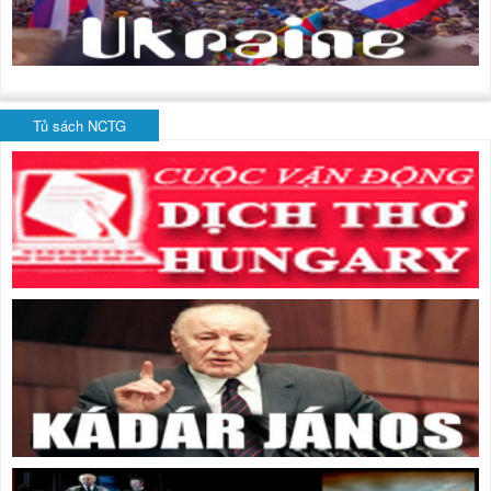
Tủ sách NCTG