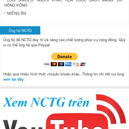
HỒNG KÔNG
MIẾNG ĂN
Ủng hộ NCTG
Ủng hộ để NCTG duy trì và nâng cao chất lượng phục vụ cộng đồng.
Quý
vị có thể ủng hộ qua Paypal
Hoặc qua nhiều hình thức chuyển khoản.khác. Thông tin chi tiết vui lòng
xem tại đây
.