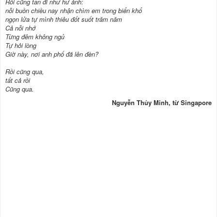
Rồi cũng tan đi như hư ảnh:
nỗi buồn chiều nay nhận chìm em trong biển khổ
ngọn lửa tự mình thiêu đốt suốt trăm năm
Cả nỗi nhớ
Từng đêm không ngủ
Tự hỏi lòng
Giờ này, nơi anh phố đã lên đèn?
Rồi cũng qua,
tất cả rồi
Cũng qua.
Nguyễn Thủy Minh, từ Singapore