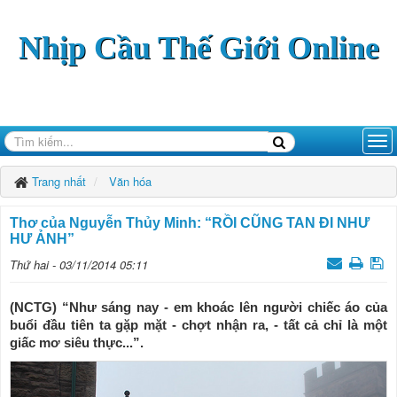
Nhịp Cầu Thế Giới Online
Trang nhất
Văn hóa
Thơ của Nguyễn Thủy Minh: “RỒI CŨNG TAN ĐI NHƯ
HƯ ẢNH”
Thứ hai - 03/11/2014 05:11
(NCTG) “Như sáng nay - em khoác lên người chiếc áo của
buổi đầu tiên ta gặp mặt - chợt nhận ra, - tất cả chỉ là một
giấc mơ siêu thực...”.