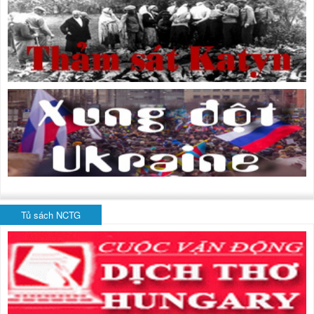
Tủ sách NCTG