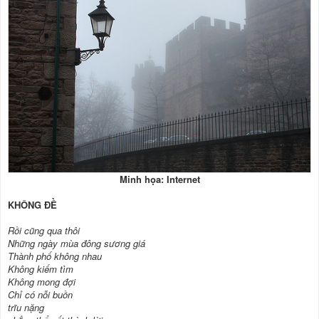
Minh họa: Internet
KHÔNG ĐỀ
Rồi cũng qua thôi
Những ngày mùa đông sương giá
Thành phố không nhau
Không kiếm tìm
Không mong đợi
Chỉ có nỗi buồn
trĩu nặng