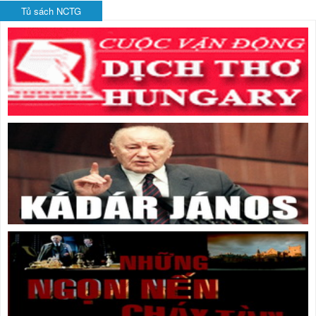
Tủ sách NCTG