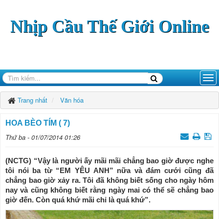
Nhịp Cầu Thế Giới Online
Trang nhất
Văn hóa
HOA BÈO TÍM ( 7)
Thứ ba - 01/07/2014 01:26
(NCTG) “Vậy là người ấy mãi mãi chẳng bao giờ được nghe
tôi nói ba từ “EM YÊU ANH” nữa và đám cưới cũng đã
chẳng bao giờ xảy ra. Tôi đã không biết sống cho ngày hôm
nay và cũng không biết rằng ngày mai có thể sẽ chẳng bao
giờ đến. Còn quá khứ mãi chỉ là quá khứ”.