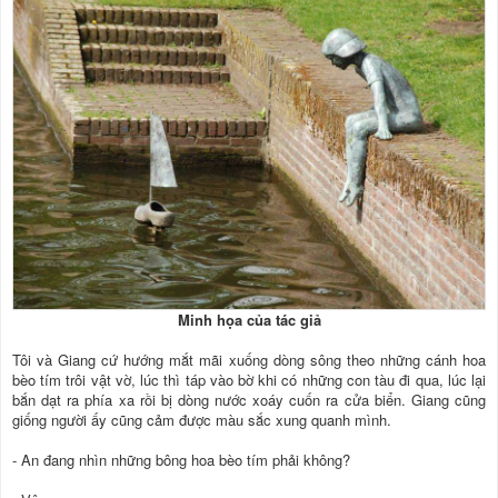
Minh họa của tác giả
Tôi và Giang cứ hướng mắt mãi xuống dòng sông theo những cánh hoa
bèo tím trôi vật vờ, lúc thì táp vào bờ khi có những con tàu đi qua, lúc lại
bắn dạt ra phía xa rồi bị dòng nước xoáy cuốn ra cửa biển. Giang cũng
giống người ấy cũng cảm được màu sắc xung quanh mình.
- An đang nhìn những bông hoa bèo tím phải không?