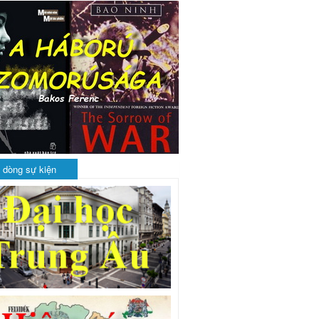
 dòng sự kiện