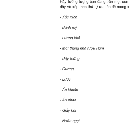
Hãy tưởng tượng bạn đang trên một con
đây và xếp theo thứ tự ưu tiên để mang 
- Xúc xích
- Bánh mỳ
- Lương khô
- Một thùng nhỏ rượu Rum
- Dây thừng
- Gương
- Lược
- Áo khoác
- Áo phao
- Giấy bút
- Nước ngọt