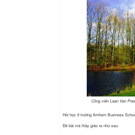
Công viên Laan Van Pres
Hồi học ở trường Arnhem Business School
Đề bài mà thầy giáo ra như sau: