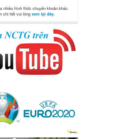
a nhiều hình thức chuyển khoản.khác.
n chi tiết vui lòng
xem tại đây
.