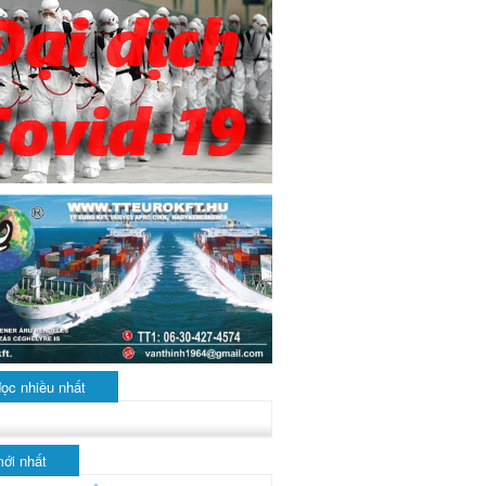
đọc nhiều nhất
mới nhất