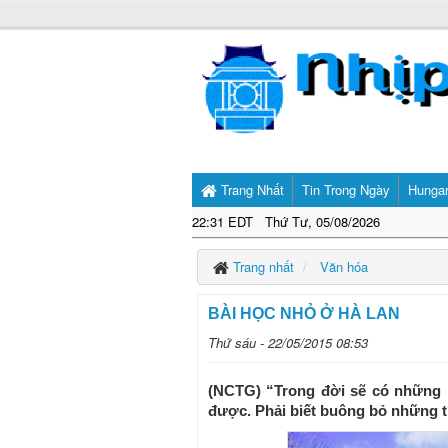
Trang Nhất
Tin Trong Ngày
Hunga
22:31 EDT Thứ Tư, 05/08/2026
Trang nhất
Văn hóa
BÀI HỌC NHỎ Ở HÀ LAN
Thứ sáu - 22/05/2015 08:53
(NCTG) “Trong đời sẽ có những 
được. Phải biết buông bỏ những t