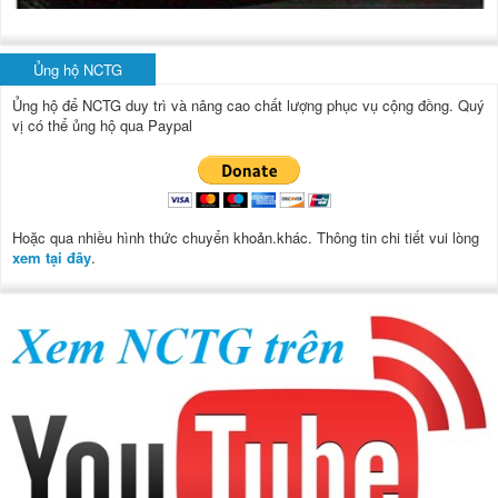
Ủng hộ NCTG
Ủng hộ để NCTG duy trì và nâng cao chất lượng phục vụ cộng đồng.
Quý
vị có thể ủng hộ qua Paypal
Hoặc qua nhiều hình thức chuyển khoản.khác. Thông tin chi tiết vui lòng
xem tại đây
.