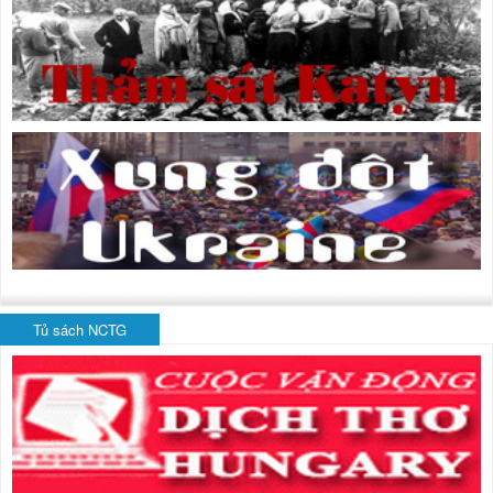
Tủ sách NCTG