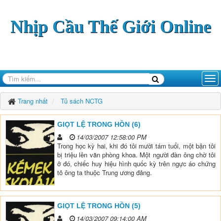
Nhịp Cầu Thế Giới Online
Trang nhất
Tủ sách NCTG
GIỌT LỆ TRONG HỒN (6)
14/03/2007 12:58:00 PM
Trong học kỳ hai, khi đó tôi mười tám tuổi, một bận tôi
bị triệu lên văn phòng khoa. Một người đàn ông chờ tôi
ở đó, chiếc huy hiệu hình quốc kỳ trên ngực áo chứng
tỏ ông ta thuộc Trung ương đảng.
GIỌT LỆ TRONG HỒN (5)
14/03/2007 09:14:00 AM