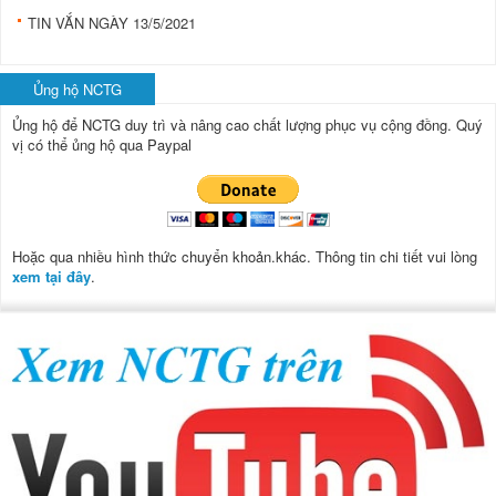
TIN VẮN NGÀY 13/5/2021
Ủng hộ NCTG
Ủng hộ để NCTG duy trì và nâng cao chất lượng phục vụ cộng đồng.
Quý
vị có thể ủng hộ qua Paypal
Hoặc qua nhiều hình thức chuyển khoản.khác. Thông tin chi tiết vui lòng
xem tại đây
.