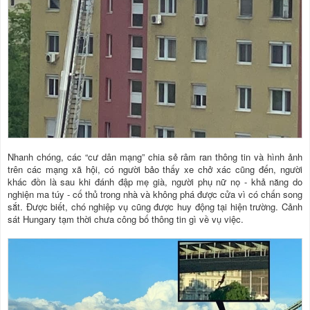
Nhanh chóng, các “cư dân mạng” chia sẻ râm ran thông tin và hình ảnh
trên các mạng xã hội, có người bảo thấy xe chở xác cũng đến, người
khác đồn là sau khi đánh đập mẹ già, người phụ nữ nọ - khả năng do
nghiện ma túy - cố thủ trong nhà và không phá được cửa vì có chấn song
sắt. Được biết, chó nghiệp vụ cũng được huy động tại hiện trường. Cảnh
sát Hungary tạm thời chưa công bố thông tin gì về vụ việc.