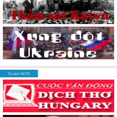
Tủ sách NCTG