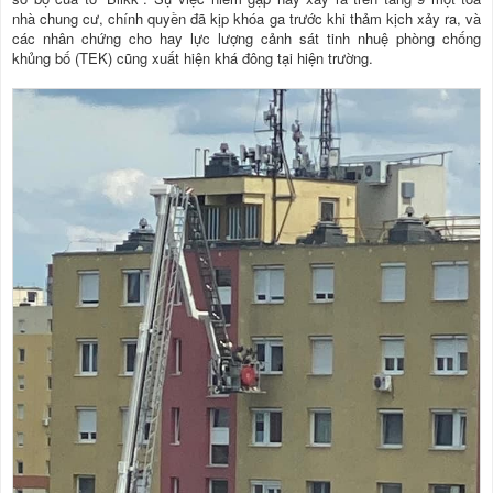
nhà chung cư, chính quyền đã kịp khóa ga trước khi thảm kịch xảy ra, và
các nhân chứng cho hay lực lượng cảnh sát tinh nhuệ phòng chống
khủng bố (TEK) cũng xuất hiện khá đông tại hiện trường.