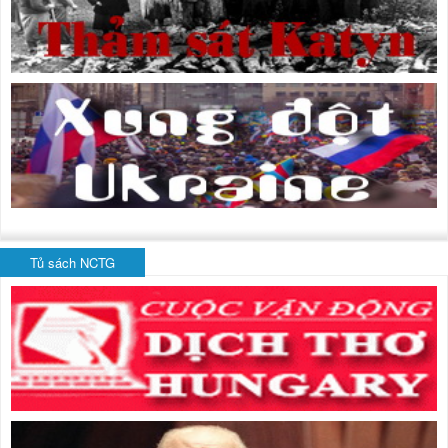
Tủ sách NCTG