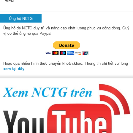
HIỂM”
Ủng hộ NCTG
Ủng hộ để NCTG duy trì và nâng cao chất lượng phục vụ cộng đồng.
Quý
vị có thể ủng hộ qua Paypal
Hoặc qua nhiều hình thức chuyển khoản.khác. Thông tin chi tiết vui lòng
xem tại đây
.