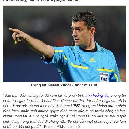
Trọng tài Kassai Viktor - Ảnh: mlsz.hu
“
Sau trận đấu, chúng tôi đã xem lại và phân tích
tình huống đó
, chúng tôi
nhận ra ngay là mình đã sai lầm. Chúng tôi thử tìm những nguyên nhân
dẫn tới sai sót nhưng theo quy định của UEFA trọng tài không được phép
bình luận, phân tích những quyết định riêng của mình trước công chúng.
Nghề trọng tài là một nghề khắc nghiệt: tổ trọng tài có đưa ra 199 quyết
định đúng trong trận đấu đi chăng nữa thì chỉ cần một phán quyết sai lầm
là tất cả đều hỏng hết
” - Kassai Viktor chia sẻ.