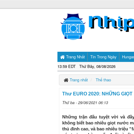
Trang Nhất
Tin Trong Ngày
Hunga
13:59 EDT Thứ Bảy, 08/08/2026
Trang nhất
Thể thao
Thư EURO 2020: NHỮNG GIỌ
Thứ ba - 29/06/2021 06:13
Những trận đấu tuyệt vời và đầ
không biết bao nhiêu giọt nước mắ
thủ đỉnh cao, và bao nhiêu triệu