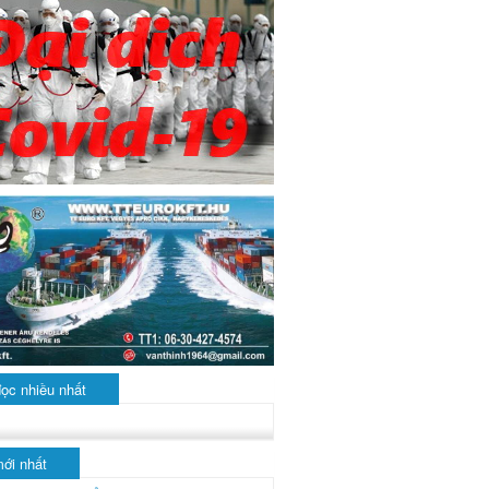
đọc nhiều nhất
mới nhất