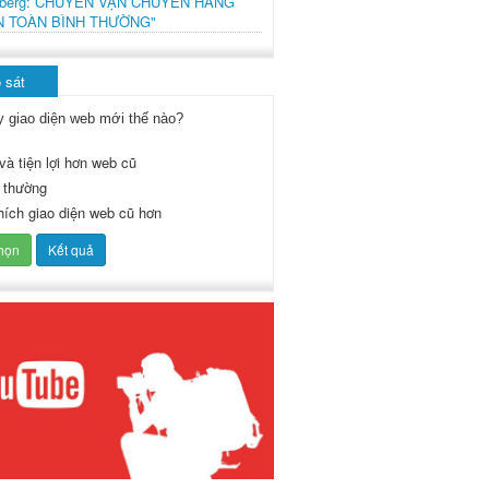
mberg: CHUYẾN VẬN CHUYỂN HÀNG
N TOÀN BÌNH THƯỜNG"
 sát
y giao diện web mới thế nào?
và tiện lợi hơn web cũ
 thường
thích giao diện web cũ hơn