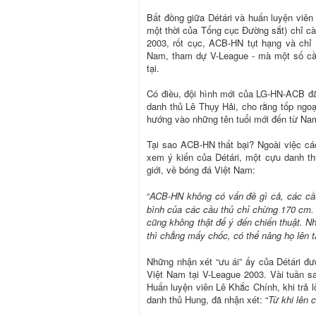
Bất đồng giữa Détári và huấn luyện viên
một thời của Tổng cục Đường sắt) chỉ cà
2003, rốt cục, ACB-HN tụt hạng và chỉ 
Nam, tham dự V-League - mà một số cầu
tại.
Có điều, đội hình mới của LG-HN-ACB đ
danh thủ Lê Thụy Hải, cho rằng tốp ngoạ
hướng vào những tên tuổi mới đến từ Na
Tại sao ACB-HN thất bại? Ngoài việc cá
xem ý kiến của Détári, một cựu danh thủ
giới, về bóng đá Việt Nam:
“
ACB-HN không có vấn đề gì cả, các cầu 
bình của các cầu thủ chỉ chừng 170 cm. 
cũng không thật để ý đến chiến thuật. Nhi
thì chẳng mấy chốc, có thể nâng họ lên
Những nhận xét “ưu ái” ấy của Détári 
Việt Nam tại V-League 2003. Vài tuần sa
Huấn luyện viên Lê Khắc Chính, khi trả 
danh thủ Hung, đã nhận xét: “
Từ khi lên 