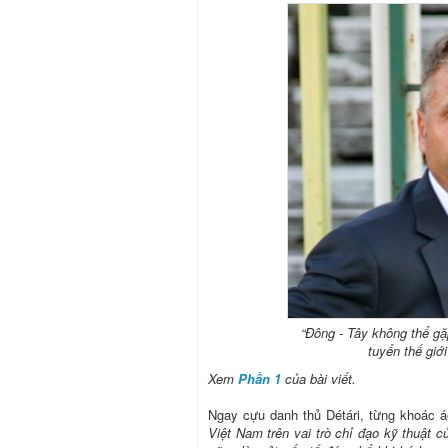
“Đông - Tây không thể gặ
tuyển thế giớ
Xem
Phần 1
của bài viết.
Ngay cựu danh thủ Détári, từng khoác áo 
Việt Nam trên vai trò chỉ đạo kỹ thuật 