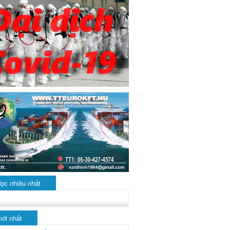
đọc nhiều nhất
mới nhất