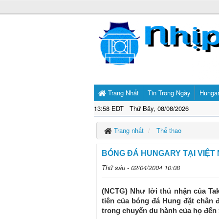
Trang Nhất
Tin Trong Ngày
Hunga
13:58 EDT Thứ Bảy, 08/08/2026
Trang nhất
Thể thao
BÓNG ĐÁ HUNGARY TẠI VIỆT 
Thứ sáu - 02/04/2004 10:08
(NCTG) Như lời thú nhận của Tak
tiên của bóng đá Hung đặt chân đ
trong chuyến du hành của họ đến x