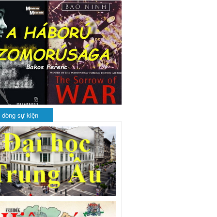
 dòng sự kiện