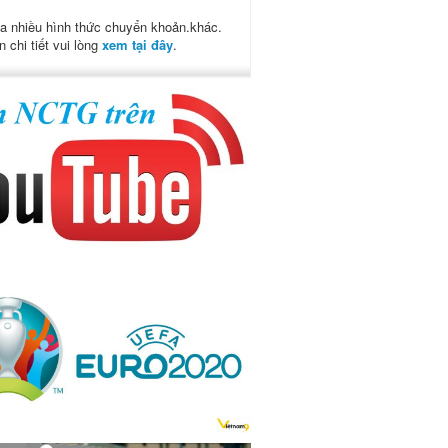
a nhiều hình thức chuyển khoản.khác.
n chi tiết vui lòng
xem tại đây
.