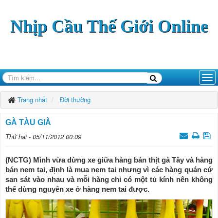
Nhịp Cầu Thế Giới Online
Trang nhất
Đời thường
GÀ TÀU GIÀ
Thứ hai - 05/11/2012 00:09
(NCTG) Mình vừa dừng xe giữa hàng bán thịt gà Tây và hàng
bán nem tai, định là mua nem tai nhưng vì các hàng quán cứ
san sát vào nhau và mỗi hàng chỉ có một tủ kính nên không
thể dừng nguyên xe ở hàng nem tai được.