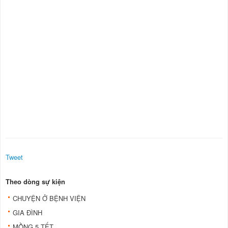
Tweet
Theo dòng sự kiện
CHUYỆN Ở BỆNH VIỆN
GIA ĐÌNH
MỒNG 5 TẾT