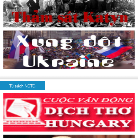
Tủ sách NCTG