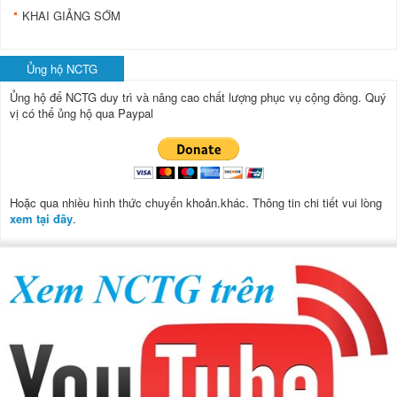
KHAI GIẢNG SỚM
Ủng hộ NCTG
Ủng hộ để NCTG duy trì và nâng cao chất lượng phục vụ cộng đồng.
Quý
vị có thể ủng hộ qua Paypal
Hoặc qua nhiều hình thức chuyển khoản.khác. Thông tin chi tiết vui lòng
xem tại đây
.