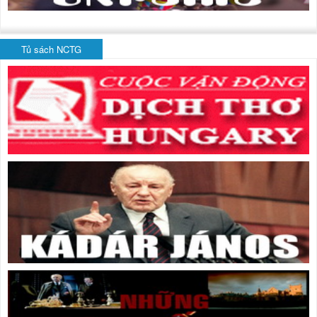
Tủ sách NCTG