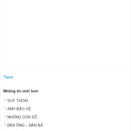
Tweet
Những tin mới hơn
SUY THOÁI
ANH BẢO VỆ
NHỮNG CON SỐ
ĐÀN ÔNG – ĐÀN BÀ