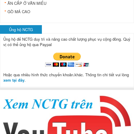
ĂN CẮP Ở VĂN MIẾU
GÒ MÁ CAO
Ủng hộ NCTG
Ủng hộ để NCTG duy trì và nâng cao chất lượng phục vụ cộng đồng.
Quý
vị có thể ủng hộ qua Paypal
Hoặc qua nhiều hình thức chuyển khoản.khác. Thông tin chi tiết vui lòng
xem tại đây
.