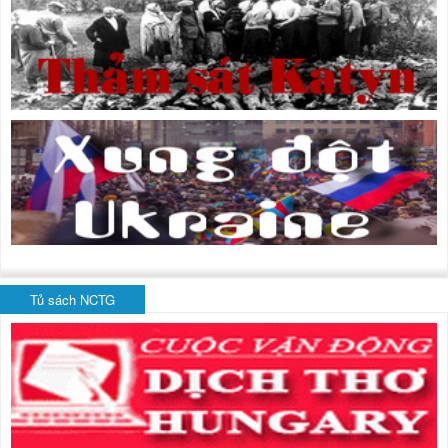
Tủ sách NCTG