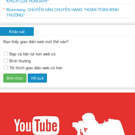
KHÍCH CỦA HUNGARY"
Bloomberg: CHUYẾN VẬN CHUYỂN HÀNG "HOÀN TOÀN BÌNH
THƯỜNG"
Khảo sát
Bạn thấy giao diện web mới thế nào?
Đẹp và tiện lợi hơn web cũ
Bình thường
Tôi thích giao diện web cũ hơn