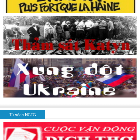
Tủ sách NCTG