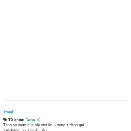
Tweet
Từ khóa:
Covid-19
Tổng số điểm của bài viết là: 5 trong 1 đánh giá
Xếp hạng:
5
-
1
phiếu bầu