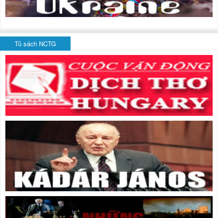
Tủ sách NCTG