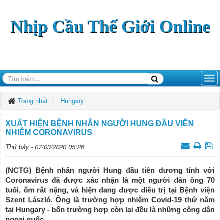
Nhịp Cầu Thế Giới Online
Trang nhất
Hungary
XUẤT HIỆN BỆNH NHÂN NGƯỜI HUNG ĐẦU VIÊN
NHIỄM CORONAVIRUS
Thứ bảy - 07/03/2020 05:26
(NCTG) Bệnh nhân người Hung đầu tiên dương tính với
Coronavirus đã được xác nhận là một người đàn ông 70
tuổi, ốm rất nặng, và hiện đang được điều trị tại Bệnh viện
Szent László. Ông là trường hợp nhiễm Covid-19 thứ năm
tại Hungary - bốn trường hợp còn lại đều là những công dân
ngoại quốc.