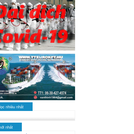
đọc nhiều nhất
mới nhất