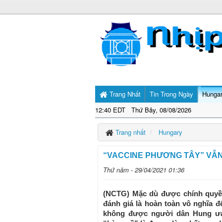
Trang Nhất
Tin Trong Ngày
Hunga
12:40 EDT Thứ Bảy, 08/08/2026
Trang nhất
Hungary
“VACCINE PHƯƠNG TÂY” VẪ
Thứ năm - 29/04/2021 01:36
(NCTG) Mặc dù được chính quyề
đánh giá là hoàn toàn vô nghĩa 
không được người dân Hung ưa