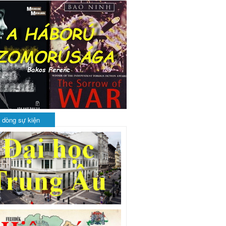
 dòng sự kiện