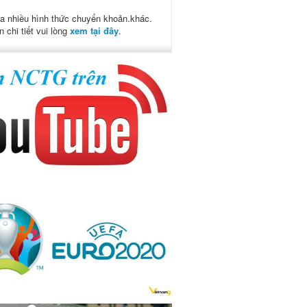
a nhiều hình thức chuyển khoản.khác.
n chi tiết vui lòng
xem tại đây
.