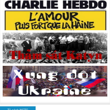
Tủ sách NCTG