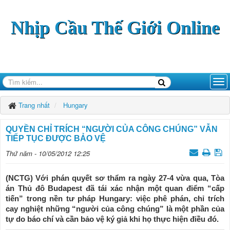
Nhịp Cầu Thế Giới Online
Trang nhất
Hungary
QUYỀN CHỈ TRÍCH “NGƯỜI CỦA CÔNG CHÚNG” VẪN
TIẾP TỤC ĐƯỢC BẢO VỆ
Thứ năm - 10/05/2012 12:25
(NCTG) Với phán quyết sơ thẩm ra ngày 27-4 vừa qua, Tòa
án Thủ đô Budapest đã tái xác nhận một quan điểm “cấp
tiến” trong nền tư pháp Hungary: việc phê phán, chỉ trích
cay nghiệt những “người của công chúng” là một phần của
tự do báo chí và cần bảo vệ ký giả khi họ thực hiện điều đó.