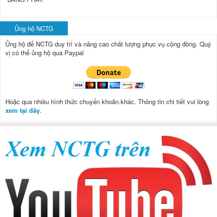
Ủng hộ NCTG
Ủng hộ để NCTG duy trì và nâng cao chất lượng phục vụ cộng đồng.
Quý
vị có thể ủng hộ qua Paypal
Hoặc qua nhiều hình thức chuyển khoản.khác. Thông tin chi tiết vui lòng
xem tại đây
.