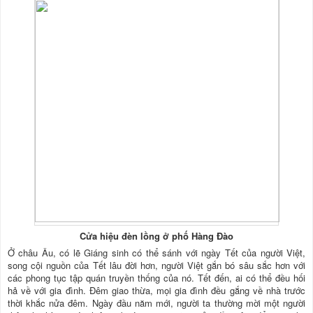
Cửa hiệu đèn lồng ở phố Hàng Đào
Ở châu Âu, có lẽ Giáng sinh có thể sánh với ngày Tết của người Việt,
song cội nguồn của Tết lâu đời hơn, người Việt gắn bó sâu sắc hơn với
các phong tục tập quán truyền thống của nó. Tết đến, ai có thể đều hối
hả về với gia đình. Đêm giao thừa, mọi gia đình đều gắng về nhà trước
thời khắc nửa đêm. Ngày đầu năm mới, người ta thường mời một người