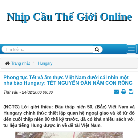
Nhịp Cầu Thế Giới Online
Trang nhất
Hungary
Phong tục Tết và ẩm thực Việt Nam dưới cái nhìn một
nhà báo Hungary: TẾT NGUYÊN ĐÁN NĂM CON RỒNG
Thứ sáu - 24/02/2006 09:36
(NCTG) Lời giới thiệu: Đầu thập niên 50, (Bắc) Việt Nam và
Hungary chính thức thiết lập quan hệ ngoại giao và kể từ đó
đến cuối thập niên 90 thế kỷ trước, đã có khá nhiều sách vở,
tư liệu tiếng Hung được in về đề tài Việt Nam.