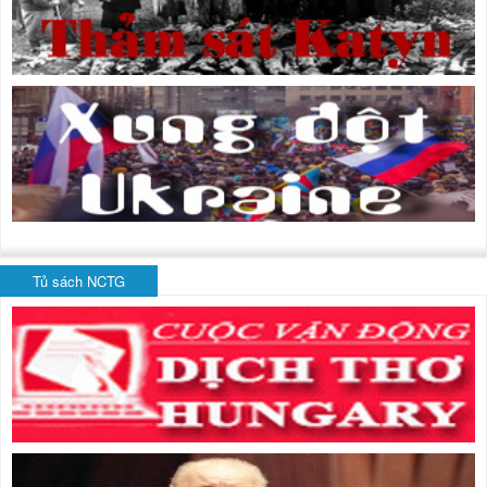
Tủ sách NCTG