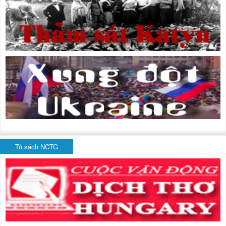
Tủ sách NCTG