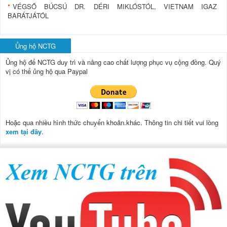
VÉGSŐ BÚCSÚ DR. DÉRI MIKLÓSTÓL, VIETNAM IGAZ
BARÁTJÁTÓL
Ủng hộ NCTG
Ủng hộ để NCTG duy trì và nâng cao chất lượng phục vụ cộng đồng.
Quý
vị có thể ủng hộ qua Paypal
Hoặc qua nhiều hình thức chuyển khoản.khác. Thông tin chi tiết vui lòng
xem tại đây
.