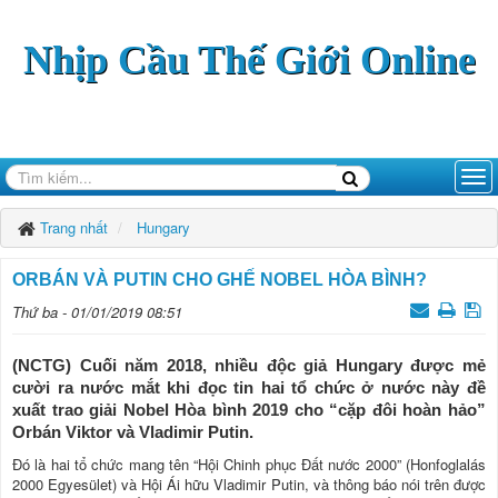
Nhịp Cầu Thế Giới Online
Trang nhất
Hungary
ORBÁN VÀ PUTIN CHO GHẾ NOBEL HÒA BÌNH?
Thứ ba - 01/01/2019 08:51
(NCTG) Cuối năm 2018, nhiều độc giả Hungary được mẻ
cười ra nước mắt khi đọc tin hai tổ chức ở nước này đề
xuất trao giải Nobel Hòa bình 2019 cho “cặp đôi hoàn hảo”
Orbán Viktor và Vladimir Putin.
Đó là hai tổ chức mang tên “Hội Chinh phục Đất nước 2000” (Honfoglalás
2000 Egyesület) và Hội Ái hữu Vladimir Putin, và thông báo nói trên được