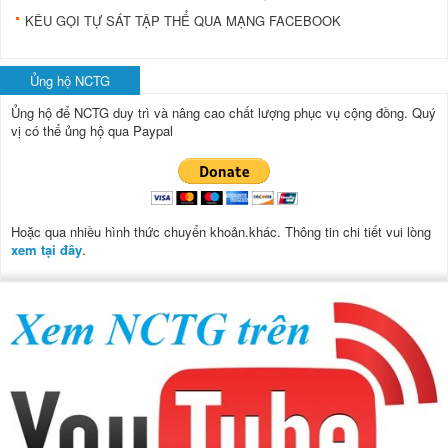
KÊU GỌI TỰ SÁT TẬP THỂ QUA MẠNG FACEBOOK
Ủng hộ NCTG
Ủng hộ để NCTG duy trì và nâng cao chất lượng phục vụ cộng đồng.
Quý
vị có thể ủng hộ qua Paypal
Hoặc qua nhiều hình thức chuyển khoản.khác. Thông tin chi tiết vui lòng
xem tại đây
.