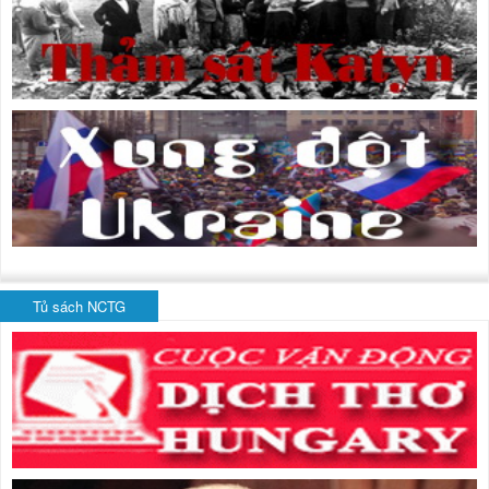
Tủ sách NCTG