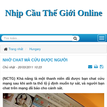
Nhịp Cầu Thế Giới Online
Trang nhất
Hungary
NHỜ CHAT MÀ CỨU ĐƯỢC NGƯỜI
Chủ nhật - 20/03/2011 10:23
(NCTG) Khả năng là một thanh niên đã được bạn chat cứu
mạng sau khi anh ta thổ lộ ý định muốn tự sát, và người bạn
chat trên mạng đã báo cho cảnh sát.