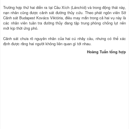
Trường hợp thứ hai diễn ra tại Cầu Xích (Lánchíd) và trong động thái này,
nạn nhân cũng được cảnh sát đường thủy cứu. Theo phát ngôn viên Sở
Cảnh sát Budapest Kovács Viktória, điều may mắn trong cả hai vụ này là
các nhân viên tuần tra đường thủy đang tập trung phòng chống lụt nên
mới kịp thời ứng phó.
Cảnh sát chưa rõ nguyên nhân của hai cú nhảy cầu, nhưng có thể xác
định được rằng hai người không liên quan gì tới nhau.
Hoàng Tuấn tổng hợp