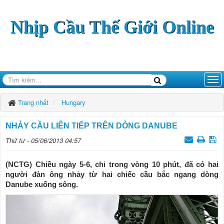
Nhịp Cầu Thế Giới Online
Trang nhất
Hungary
NHẢY CẦU LIÊN TIẾP TRÊN DÒNG DANUBE
Thứ tư - 05/06/2013 04:57
(NCTG) Chiều ngày 5-6, chỉ trong vòng 10 phút, đã có hai
người đàn ông nhảy từ hai chiếc cầu bắc ngang dòng
Danube xuống sông.