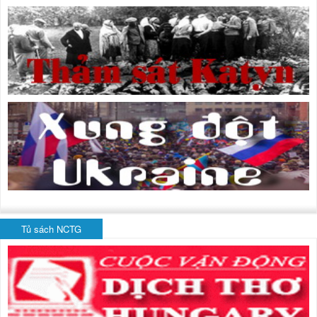
Tủ sách NCTG