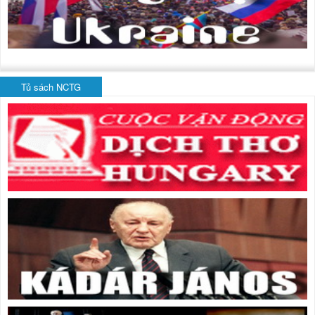
Tủ sách NCTG