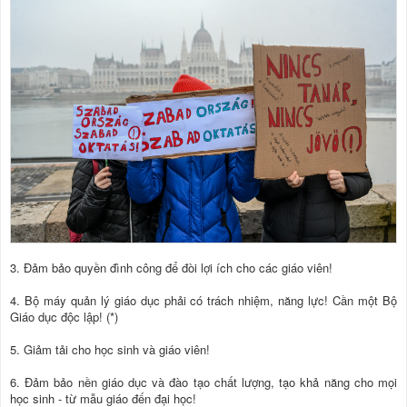
3. Đảm bảo quyền đình công để đòi lợi ích cho các giáo viên!
4. Bộ máy quản lý giáo dục phải có trách nhiệm, năng lực! Cần một Bộ
Giáo dục độc lập! (*)
5. Giảm tải cho học sinh và giáo viên!
6. Đảm bảo nền giáo dục và đào tạo chất lượng, tạo khả năng cho mọi
học sinh - từ mẫu giáo đến đại học!