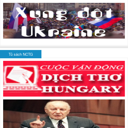
Tủ sách NCTG