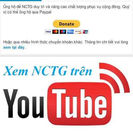
Ủng hộ để NCTG duy trì và nâng cao chất lượng phục vụ cộng đồng.
Quý
vị có thể ủng hộ qua Paypal
Hoặc qua nhiều hình thức chuyển khoản.khác. Thông tin chi tiết vui lòng
xem tại đây
.