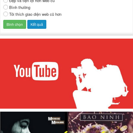
Đẹp và tiện lợi hơn web cũ
Bình thường
Tôi thích giao diện web cũ hơn