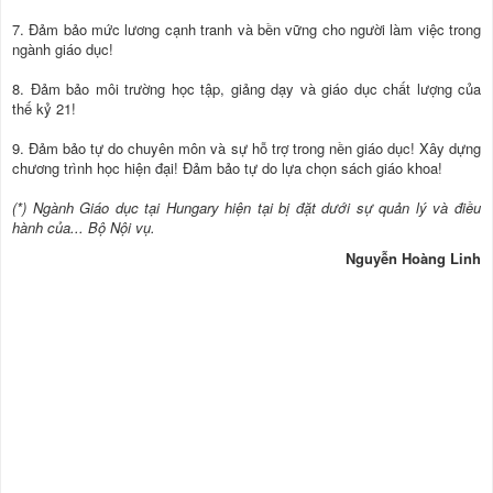
7. Đảm bảo mức lương cạnh tranh và bền vững cho người làm việc trong
ngành giáo dục!
8. Đảm bảo môi trường học tập, giảng dạy và giáo dục chất lượng của
thế kỷ 21!
9. Đảm bảo tự do chuyên môn và sự hỗ trợ trong nền giáo dục! Xây dựng
chương trình học hiện đại! Đảm bảo tự do lựa chọn sách giáo khoa!
(*) Ngành Giáo dục tại Hungary hiện tại bị đặt dưới sự quản lý và điều
hành của... Bộ Nội vụ.
Nguyễn Hoàng Linh