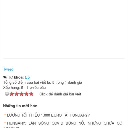
Tweet
Từ khóa:
EU
Tổng số điểm của bài viết là: 5 trong 1 đánh giá
Xếp hạng:
5
-
1
phiếu bầu
Click để đánh giá bài viết
Những tin mới hơn
LƯƠNG TỐI THIỂU 1.000 EURO TẠI HUNGARY?
HUNGARY: LÀN SÓNG COVID BÙNG NỔ, NHƯNG CHƯA CÓ