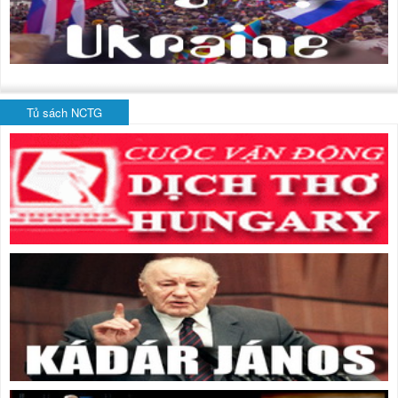
Tủ sách NCTG