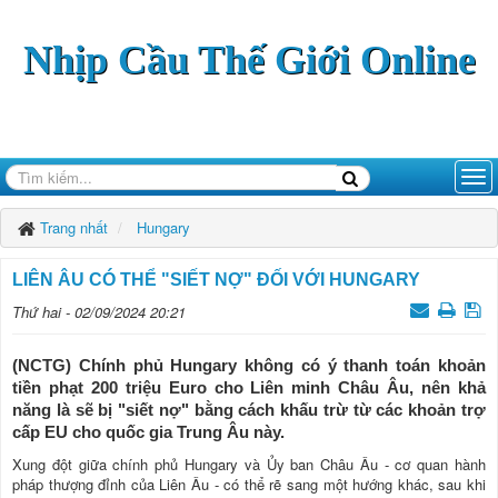
Nhịp Cầu Thế Giới Online
Trang nhất
Hungary
LIÊN ÂU CÓ THỂ "SIẾT NỢ" ĐỐI VỚI HUNGARY
Thứ hai - 02/09/2024 20:21
(NCTG) Chính phủ Hungary không có ý thanh toán khoản
tiền phạt 200 triệu Euro cho Liên minh Châu Âu, nên khả
năng là sẽ bị "siết nợ" bằng cách khấu trừ từ các khoản trợ
cấp EU cho quốc gia Trung Âu này.
Xung đột giữa chính phủ Hungary và Ủy ban Châu Âu - cơ quan hành
pháp thượng đỉnh của Liên Âu - có thể rẽ sang một hướng khác, sau khi