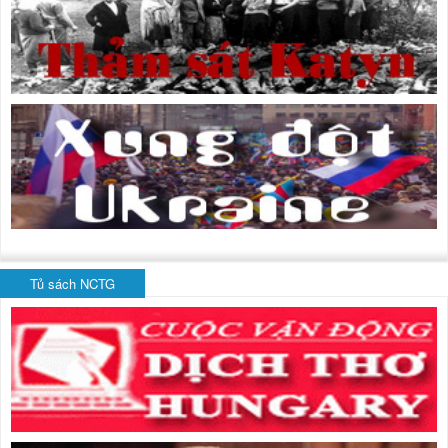
Tủ sách NCTG