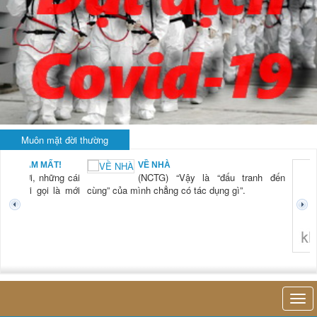
Muôn mặt đời thường
BẠN NAM MẤT!
VỀ NHÀ
TG) “Xời, những cái
(NCTG) “Vậy là “đấu tranh đến
tươi mới gọi là mới
cùng” của mình chẳng có tác dụng gì”.
không 