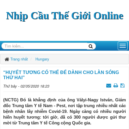
Nhịp Cầu Thế Giới Online
Trang nhất
Hungary
“HUYẾT TƯƠNG CÓ THỂ ĐỂ DÀNH CHO LÀN SÓNG
THỨ HAI”
Thứ bảy - 02/05/2020 18:23
(NCTG) Đó là khẳng định của ông Vályi-Nagy István, Giám
đốc Trung tâm Y tế Nam - Pest, nơi tập trung nhiều nhất các
bệnh nhân lây nhiễm Covid-19. Ngày càng có nhiều người
hiến huyết tương: tới giờ, đã có 300 người được gửi thư
mời từ Trung tâm Y tế Công cộng Quốc gia.