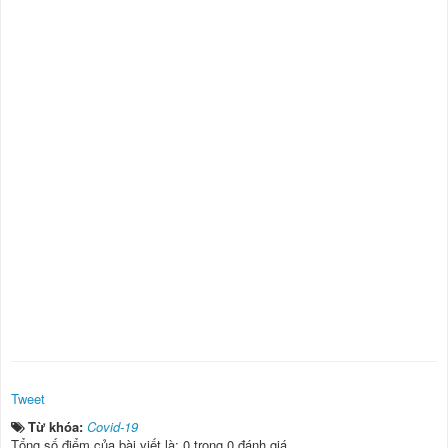
Tweet
Từ khóa:
Covid-19
Tổng số điểm của bài viết là: 0 trong 0 đánh giá