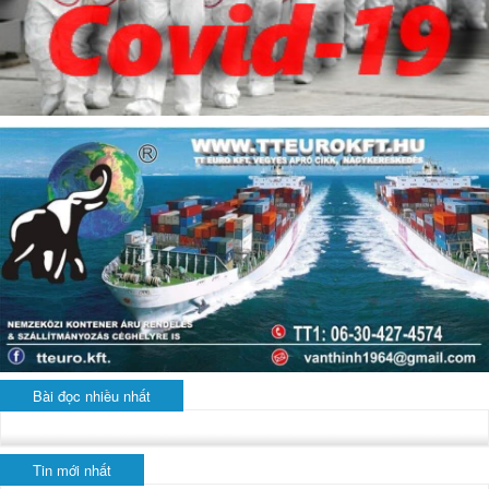
Bài đọc nhiều nhất
Tin mới nhất