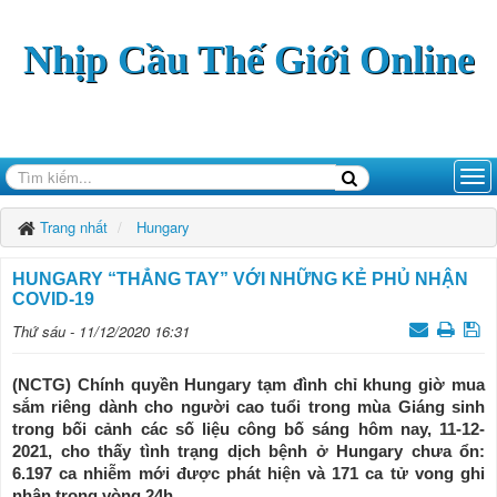
Nhịp Cầu Thế Giới Online
Trang nhất
Hungary
HUNGARY “THẲNG TAY” VỚI NHỮNG KẺ PHỦ NHẬN
COVID-19
Thứ sáu - 11/12/2020 16:31
(NCTG) Chính quyền Hungary tạm đình chỉ khung giờ mua
sắm riêng dành cho người cao tuổi trong mùa Giáng sinh
trong bối cảnh các số liệu công bố sáng hôm nay, 11-12-
2021, cho thấy tình trạng dịch bệnh ở Hungary chưa ổn:
6.197 ca nhiễm mới được phát hiện và 171 ca tử vong ghi
nhận trong vòng 24h.