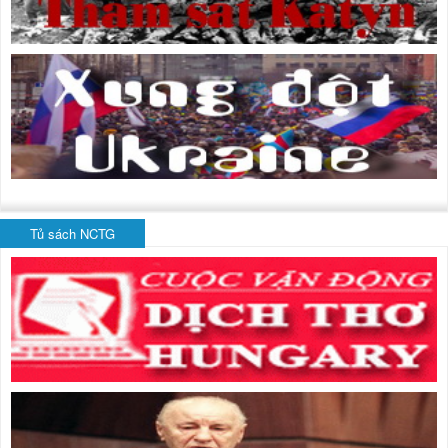
Tủ sách NCTG