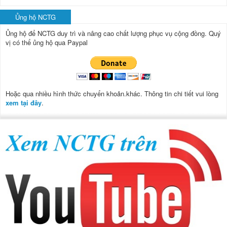
Ủng hộ NCTG
Ủng hộ để NCTG duy trì và nâng cao chất lượng phục vụ cộng đồng.
Quý
vị có thể ủng hộ qua Paypal
Hoặc qua nhiều hình thức chuyển khoản.khác. Thông tin chi tiết vui lòng
xem tại đây
.