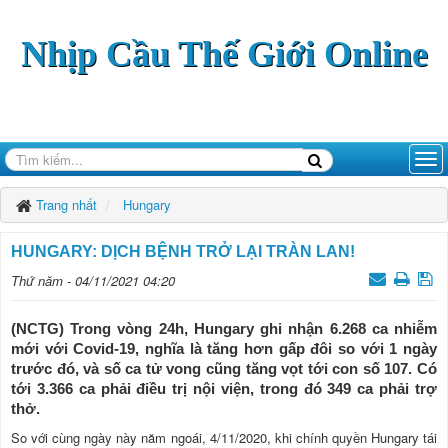
Nhịp Cầu Thế Giới Online
Trang nhất
Hungary
HUNGARY: DỊCH BỆNH TRỞ LẠI TRÀN LAN!
Thứ năm - 04/11/2021 04:20
(NCTG) Trong vòng 24h, Hungary ghi nhận 6.268 ca nhiễm
mới với Covid-19, nghĩa là tăng hơn gấp đôi so với 1 ngày
trước đó, và số ca tử vong cũng tăng vọt tới con số 107. Có
tới 3.366 ca phải điều trị nội viện, trong đó 349 ca phải trợ
thở.
So với cùng ngày này năm ngoái, 4/11/2020, khi chính quyền Hungary tái