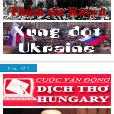
Tủ sách NCTG