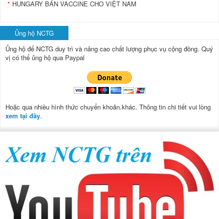
HUNGARY BÁN VACCINE CHO VIỆT NAM
Ủng hộ NCTG
Ủng hộ để NCTG duy trì và nâng cao chất lượng phục vụ cộng đồng.
Quý
vị có thể ủng hộ qua Paypal
Hoặc qua nhiều hình thức chuyển khoản.khác. Thông tin chi tiết vui lòng
xem tại đây
.