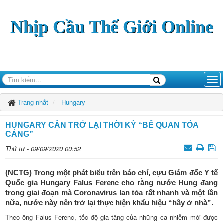
Nhịp Cầu Thế Giới Online
Trang nhất
Hungary
HUNGARY CẦN TRỞ LẠI THỜI KỲ “BẾ QUAN TỎA
CẢNG”
Thứ tư - 09/09/2020 00:52
(NCTG) Trong một phát biểu trên báo chí, cựu Giám đốc Y tế
Quốc gia Hungary Falus Ferenc cho rằng nước Hung đang
trong giai đoạn mà Coronavirus lan tỏa rất nhanh và một lần
nữa, nước này nên trở lại thực hiện khẩu hiệu “hãy ở nhà”.
Theo ông Falus Ferenc, tốc độ gia tăng của những ca nhiễm mới được