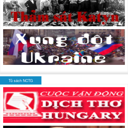
Tủ sách NCTG