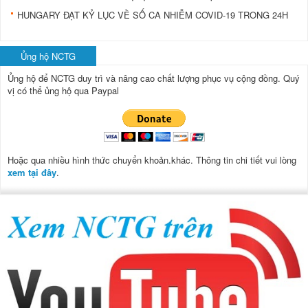
HUNGARY ĐẠT KỶ LỤC VỀ SỐ CA NHIỄM COVID-19 TRONG 24H
Ủng hộ NCTG
Ủng hộ để NCTG duy trì và nâng cao chất lượng phục vụ cộng đồng.
Quý
vị có thể ủng hộ qua Paypal
Hoặc qua nhiều hình thức chuyển khoản.khác. Thông tin chi tiết vui lòng
xem tại đây
.