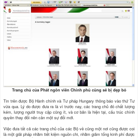
Trang chủ của Phát ngôn viên Chính phủ cũng sẽ bị dẹp bỏ
Tin trên được Bộ Hành chính và Tư pháp Hungary thông báo vào thứ Tư
vừa qua. Lý do được đưa ra là vì trước nay, các trang chủ đó chất lượng
kém, lượng người truy cập cũng ít, và cơ bản là hiện tại, cấu trúc chính
quyền thay đổi nên cần một sự đổi mới.
Việc đưa tất cả các trang chủ của các Bộ về cũng một nơi cũng được coi
là một giải pháp nhằm tiết kiệm nguồn chi, nhằm giảm tổng kinh phí được