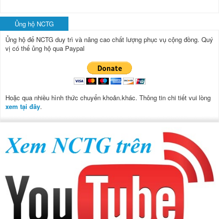
Ủng hộ NCTG
Ủng hộ để NCTG duy trì và nâng cao chất lượng phục vụ cộng đồng.
Quý
vị có thể ủng hộ qua Paypal
Hoặc qua nhiều hình thức chuyển khoản.khác. Thông tin chi tiết vui lòng
xem tại đây
.