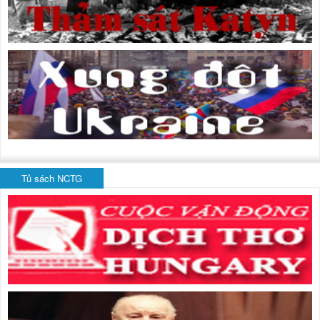
Tủ sách NCTG