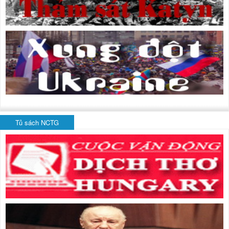
Tủ sách NCTG