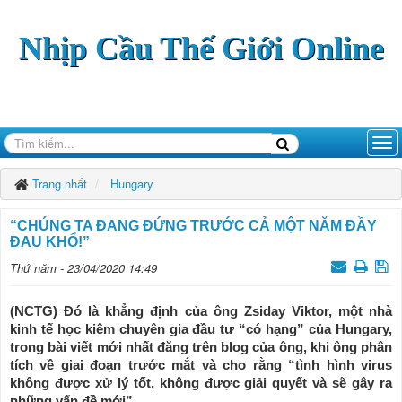
Nhịp Cầu Thế Giới Online
Trang nhất
Hungary
“CHÚNG TA ĐANG ĐỨNG TRƯỚC CẢ MỘT NĂM ĐẦY
ĐAU KHỔ!”
Thứ năm - 23/04/2020 14:49
(NCTG) Đó là khẳng định của ông Zsiday Viktor, một nhà
kinh tế học kiêm chuyên gia đầu tư “có hạng” của Hungary,
trong bài viết mới nhất đăng trên blog của ông, khi ông phân
tích về giai đoạn trước mắt và cho rằng “tình hình virus
không được xử lý tốt, không được giải quyết và sẽ gây ra
những vấn đề mới”.