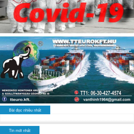
Bài đọc nhiều nhất
Tin mới nhất