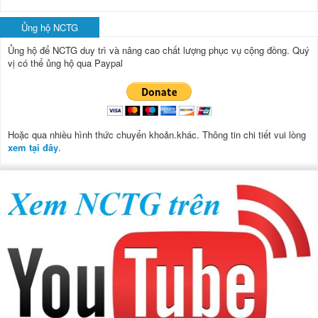
Ủng hộ NCTG
Ủng hộ để NCTG duy trì và nâng cao chất lượng phục vụ cộng đồng.
Quý
vị có thể ủng hộ qua Paypal
Hoặc qua nhiều hình thức chuyển khoản.khác. Thông tin chi tiết vui lòng
xem tại đây
.