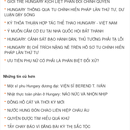
GIỚI TRẺ HUNGARY KỊCH LIỆT PHẢN ĐỐI CHÍNH QUYỀN
HUNGARY THÔNG QUA TU CHÍNH HIẾN PHÁP LẦN THỨ TƯ, DƯ
LUẬN DẬY SÓNG
KÝ THỎA THUẬN HỢP TÁC THỂ THAO HUNGARY - VIỆT NAM
Ý MUỐN CẮM CỜ EU TẠI NHÀ QUỐC HỘI BẤT THÀNH
HUNGARY: CẢNH SÁT BẠO HÀNH DÂN, THỦ TƯỚNG PHẢI TẠ LỖI
HUNGARY BỊ CHỈ TRÍCH NẶNG NỀ TRÊN HỒ SƠ TU CHÍNH HIẾN
PHÁP LẦN THỨ TƯ
ƯU TIÊN PHỤ NỮ CÓ PHẢI LÀ PHÂN BIỆT ĐỐI XỬ?
Những tin cũ hơn
Một sĩ phu Hungary đương đại: VIỆN SĨ BEREND T. IVÁN
Nhật thực toàn phần ở Hungary: NÁO NỨC VÀ NHỘN NHỊP
ĐỒNG HỒ CÁT VÀ THỜI KỲ MỚI
NƯỚC HUNG ĐÓN CHÀO LIÊN HIỆP CHÂU ÂU
QUYỀN ĐƯỢC TÌM HIỂU QUÁ KHỨ
TẨY CHAY BÁO VÌ ĐĂNG BÀI KỲ THỊ SẮC TỘC