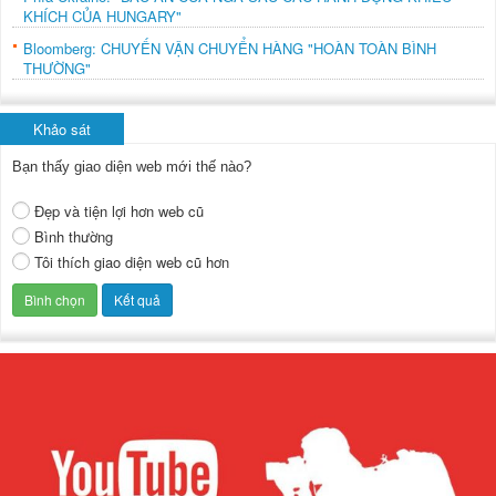
KHÍCH CỦA HUNGARY"
Bloomberg: CHUYẾN VẬN CHUYỂN HÀNG "HOÀN TOÀN BÌNH
THƯỜNG"
Khảo sát
Bạn thấy giao diện web mới thế nào?
Đẹp và tiện lợi hơn web cũ
Bình thường
Tôi thích giao diện web cũ hơn