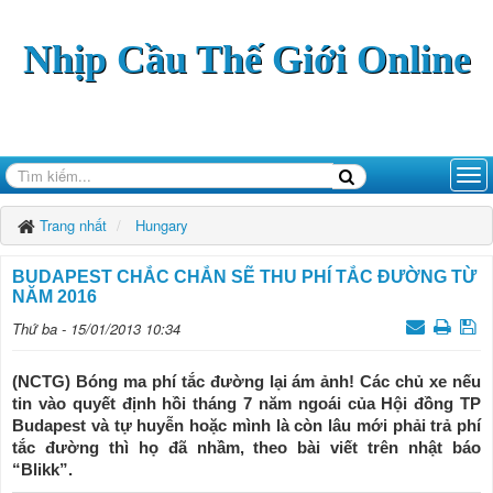
Nhịp Cầu Thế Giới Online
Trang nhất
Hungary
BUDAPEST CHẮC CHẮN SẼ THU PHÍ TẮC ĐƯỜNG TỪ
NĂM 2016
Thứ ba - 15/01/2013 10:34
(NCTG) Bóng ma phí tắc đường lại ám ảnh! Các chủ xe nếu
tin vào quyết định hồi tháng 7 năm ngoái của Hội đồng TP
Budapest và tự huyễn hoặc mình là còn lâu mới phải trả phí
tắc đường thì họ đã nhầm, theo bài viết trên nhật báo
“Blikk”.