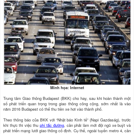
Minh họa: Internet
Trung tâm Giao thông Budapest (BKK) cho hay, sau khi hoàn thành một
số phát triển quan trọng trong giao thông công cộng, sớm nhất là vào
năm 2016 Budapest có thể thu tiền xe hơi vào thành phố.
Theo thông báo của BKK với “Nhật báo Kinh tế” (Napi Gazdaság), trước
khi thực thi việc thu
phí tắc đường
, cần phải làm mới đội ngũ xe buýt và
phát triển mạng lưới giao thông cố định. Cụ thể, ngoài tuyến metro 4, cần