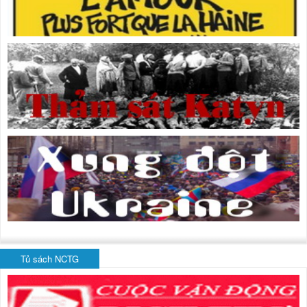
Tủ sách NCTG